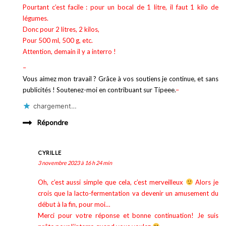
Pourtant c’est facile : pour un bocal de 1 litre, il faut 1 kilo de
légumes.
Donc pour 2 litres, 2 kilos,
Pour 500 ml, 500 g, etc.
Attention, demain il y a interro !
–
Vous aimez mon travail ? Grâce à vos soutiens je continue, et sans
publicités ! Soutenez-moi en contribuant sur Tipeee.
–
chargement…
Répondre
CYRILLE
3 novembre 2023 à 16 h 24 min
Oh, c’est aussi simple que cela, c’est merveilleux
Alors je
crois que la lacto-fermentation va devenir un amusement du
début à la fin, pour moi…
Merci pour votre réponse et bonne continuation! Je suis