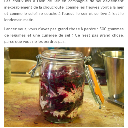
Les choux mis à l’abri de l’air en compagnie de sel deviennent
inexorablement de la choucroute, comme les fleuves vont à la mer
et comme le soleil se couche à l’ouest le soir et se lève à l’est le
lendemain matin.
Lancez-vous, vous n’avez pas grand chose à perdre : 500 grammes
de légumes et une cuillerée de sel ? Ce n’est pas grand chose,
parce que vous ne les perdrez pas.