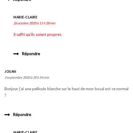
MARIE-CLAIRE
26 octobre 2020 à 11 h 28 min
Il suffit qu’ils soient propres.
Répondre
JOUAN
3 septembre 2020 à 20 h 54 min
Bonjour j’ai une pellicule blanche sur le haut de mon bocal est ce normal
?
Répondre
MARIE-CLAIRE