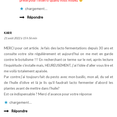
prête pour l’interro quand vous voulez
chargement…
Répondre
KARR
21 août 2022 à 15 h 56 min
MERCI pour cet article. Je fais des lacto fermentations depuis 30 ans et
consulte votre site régulièrement et aujourd’hui on me met en garde
contre le botulisme !!! En recherchant ce terme sur le net, après lecture
l’inquiétude s’installe mais, HEUREUSEMENT, j’ai l’idée d’aller vous lire et
me voilà totalement apaisée.
Par contre j’ai toujours fait du pesto avec mon basilic, mon ail, du sel et
de l’huile d’olive et là je lis qu’il faudrait lacto fermenter d’abord les
plantes avant de mettre dans l’huile?
Est-ce indispensable ? Merci d’avance pour votre réponse
chargement…
Répondre