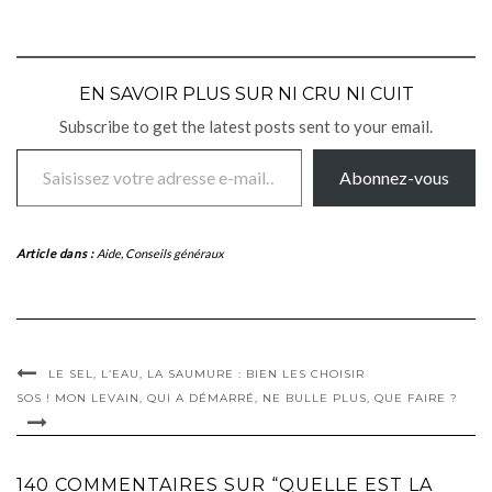
EN SAVOIR PLUS SUR NI CRU NI CUIT
Subscribe to get the latest posts sent to your email.
Saisissez votre adresse e-mail…
Abonnez-vous
Article dans :
Aide
,
Conseils généraux
LE SEL, L’EAU, LA SAUMURE : BIEN LES CHOISIR
SOS ! MON LEVAIN, QUI A DÉMARRÉ, NE BULLE PLUS, QUE FAIRE ?
140 COMMENTAIRES SUR “QUELLE EST LA