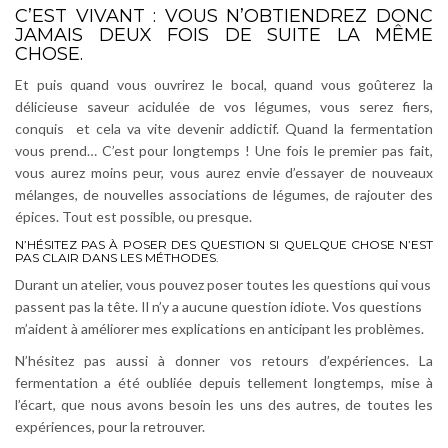
C’EST VIVANT : VOUS N’OBTIENDREZ DONC
JAMAIS DEUX FOIS DE SUITE LA MÊME
CHOSE.
Et puis quand vous ouvrirez le bocal, quand vous goûterez la
délicieuse saveur acidulée de vos légumes, vous serez fiers,
conquis et cela va vite devenir addictif. Quand la fermentation
vous prend… C’est pour longtemps ! Une fois le premier pas fait,
vous aurez moins peur, vous aurez envie d’essayer de nouveaux
mélanges, de nouvelles associations de légumes, de rajouter des
épices. Tout est possible, ou presque.
N’HÉSITEZ PAS À POSER DES QUESTION SI QUELQUE CHOSE N’EST
PAS CLAIR DANS LES MÉTHODES.
Durant un atelier, vous pouvez poser toutes les questions qui vous
passent pas la tête.
Il n’y a aucune question idiote. Vos questions
m’aident à améliorer mes explications en anticipant les problèmes.
N’hésitez pas aussi à donner vos retours d’expériences. La
fermentation a été oubliée depuis tellement longtemps, mise à
l’écart, que nous avons besoin les uns des autres, de toutes les
expériences, pour la retrouver.