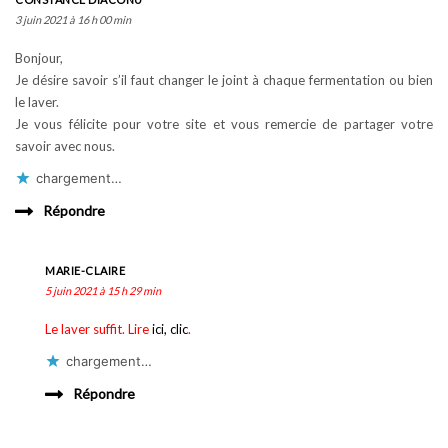
3 juin 2021 à 16 h 00 min
Bonjour,
Je désire savoir s’il faut changer le joint à chaque fermentation ou bien
le laver.
Je vous félicite pour votre site et vous remercie de partager votre
savoir avec nous.
chargement…
Répondre
MARIE-CLAIRE
5 juin 2021 à 15 h 29 min
Le laver suffit. Lire
ici, clic
.
chargement…
Répondre