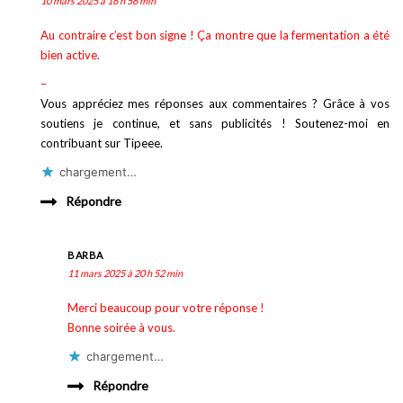
10 mars 2025 à 16 h 56 min
Au contraire c’est bon signe ! Ça montre que la fermentation a été
bien active.
–
Vous appréciez mes réponses aux commentaires ? Grâce à vos
soutiens je continue, et sans publicités ! Soutenez-moi en
contribuant sur Tipeee.
chargement…
Répondre
BARBA
11 mars 2025 à 20 h 52 min
Merci beaucoup pour votre réponse !
Bonne soirée à vous.
chargement…
Répondre