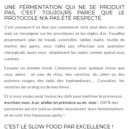
UNE FERMENTATION QUI NE SE PRODUIT
PAS, C’EST TOUJOURS PARCE QUE LE
PROTOCOLE N’A PAS ÉTÉ RESPECTÉ.
C’est pourquoi il ne faut pas commencer tout seul dans son coin,
mais se renseigner sur les procédures et les règles d’or. Travaillez
proprement, plan de travail, ustensiles, tablier, mains. Inutile de
mettre des gants, vous n’allez pas effectuer une opération
chirurgicale, lavez-vous simplement les mains comme quand vous
cuisinez.
Essayez un premier bocal. Commencez avec quelque chose que
vous aimez : un peu de chou, des carottes, du céleri ou des
poivrons rouges, des radis, des topinambours… Consultez les
recettes de ce blog ou de mes livres.
Et si vous voulez avoir toutes les clefs pour maîtriser le processus,
inscrivez-vous à un atelier en présnece ou en visio
! 100 % des
personnes qui ont suivi un atelier réussissent leurs fermentations
et en sont très heureuses après !
C’EST LE SLOW FOOD PAR EXCELLENCE !