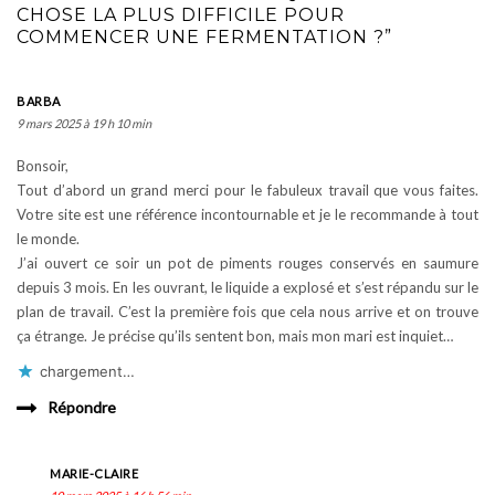
CHOSE LA PLUS DIFFICILE POUR
COMMENCER UNE FERMENTATION ?”
BARBA
9 mars 2025 à 19 h 10 min
Bonsoir,
Tout d’abord un grand merci pour le fabuleux travail que vous faites.
Votre site est une référence incontournable et je le recommande à tout
le monde.
J’ai ouvert ce soir un pot de piments rouges conservés en saumure
depuis 3 mois. En les ouvrant, le liquide a explosé et s’est répandu sur le
plan de travail. C’est la première fois que cela nous arrive et on trouve
ça étrange. Je précise qu’ils sentent bon, mais mon mari est inquiet…
chargement…
Répondre
MARIE-CLAIRE