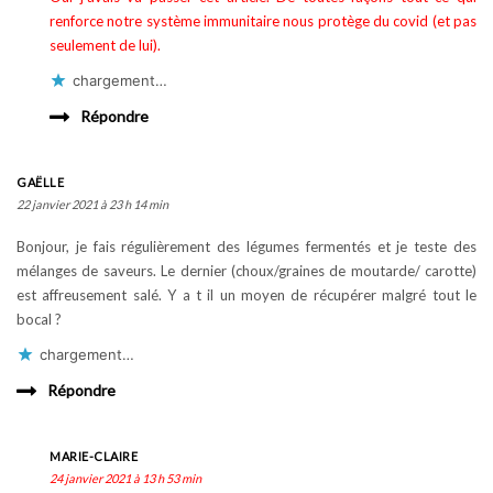
renforce notre système immunitaire nous protège du covid (et pas
seulement de lui).
chargement…
Répondre
GAËLLE
22 janvier 2021 à 23 h 14 min
Bonjour, je fais régulièrement des légumes fermentés et je teste des
mélanges de saveurs. Le dernier (choux/graines de moutarde/ carotte)
est affreusement salé. Y a t il un moyen de récupérer malgré tout le
bocal ?
chargement…
Répondre
MARIE-CLAIRE
24 janvier 2021 à 13 h 53 min