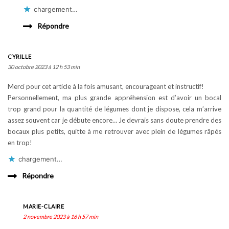
chargement…
Répondre
CYRILLE
30 octobre 2023 à 12 h 53 min
Merci pour cet article à la fois amusant, encourageant et instructif!
Personnellement, ma plus grande appréhension est d’avoir un bocal
trop grand pour la quantité de légumes dont je dispose, cela m’arrive
assez souvent car je débute encore… Je devrais sans doute prendre des
bocaux plus petits, quitte à me retrouver avec plein de légumes râpés
en trop!
chargement…
Répondre
MARIE-CLAIRE
2 novembre 2023 à 16 h 57 min