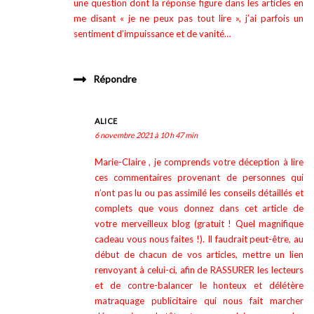
une question dont la réponse figure dans les articles en
me disant « je ne peux pas tout lire », j’ai parfois un
sentiment d’impuissance et de vanité…
Répondre
ALICE
6 novembre 2021 à 10 h 47 min
Marie-Claire , je comprends votre déception à lire
ces commentaires provenant de personnes qui
n’ont pas lu ou pas assimilé les conseils détaillés et
complets que vous donnez dans cet article de
votre merveilleux blog (gratuit ! Quel magnifique
cadeau vous nous faites !). Il faudrait peut-être, au
début de chacun de vos articles, mettre un lien
renvoyant à celui-ci, afin de RASSURER les lecteurs
et de contre-balancer le honteux et délétère
matraquage publicitaire qui nous fait marcher