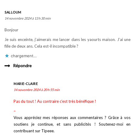
SALLOUM
14 novembre 2024 à 13 h 30 min
Bonjour
Je suis enceinte, j’aimerais me lancer dans les yaourts maison. J’ai une
fille de deux ans. Cela est-il incompatible ?
chargement…
Répondre
MARIE-CLAIRE
14 novembre 2024 à 20 h 55 min
Pas du tout ! Au contraire c’est très bénéfique !
–
Vous appréciez mes réponses aux commentaires ? Grâce à vos
soutiens je continue, et sans publicités ! Soutenez-moi en
contribuant sur Tipeee.