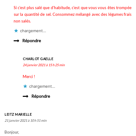
Si c’est plus salé que d’habitude, c’est que vous vous êtes trompée
sur la quantité de sel. Consommez mélangé avec des légumes frais
non salés.
chargement…
Répondre
CHARLOT GAELLE
24 janvier 2021 à 15 h 25 min
Merci !
chargement…
Répondre
LEITZ MARIELLE
21 janvier 2021 à 10 h 51 min
Bonjour,