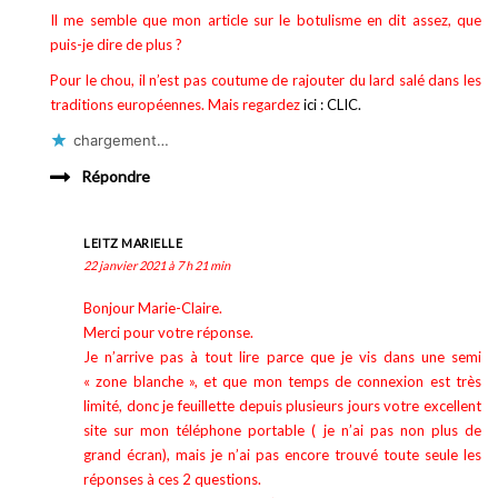
Il me semble que mon article sur le botulisme en dit assez, que
puis-je dire de plus ?
Pour le chou, il n’est pas coutume de rajouter du lard salé dans les
traditions européennes. Mais regardez
ici : CLIC.
chargement…
Répondre
LEITZ MARIELLE
22 janvier 2021 à 7 h 21 min
Bonjour Marie-Claire.
Merci pour votre réponse.
Je n’arrive pas à tout lire parce que je vis dans une semi
« zone blanche », et que mon temps de connexion est très
limité, donc je feuillette depuis plusieurs jours votre excellent
site sur mon téléphone portable ( je n’ai pas non plus de
grand écran), mais je n’ai pas encore trouvé toute seule les
réponses à ces 2 questions.