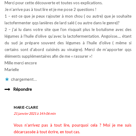
Merci pour cette découverte et toutes vos explications.
Je n’arrive pas à tout lire et je me pose 2 questions !
1 – est-ce que je peux rajouter à mon chou ( ou autre) que je souhaite
lactofermenter qqs lanières de lard salé ( ou autre dans le genre)?
2 – j’ai lu dans votre site que l’on risquait plus le botulisme avec des
légumes à l’huile d’olive qu’avec la lactofermentation. Angoisse…. étant
du sud je prépare souvent des légumes à l’huile d’olive ( même si
certains sont d’abord cuisinés au vinaigre). Merci de m’apporter qqs
éléments supplémentaires afin de me « rassurer »!
Mille merci encore
Marielle
chargement…
Répondre
MARIE-CLAIRE
21 janvier 2021 à 14 h 06 min
Vous n’arrivez pas à tout lire, pourquoi cela ? Moi je me suis
décarcassée à tout écrire, en tout cas.