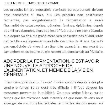
EH BIEN TOUT LE MONDE SE TROMPE.
Les produits laitiers industriels stérilisés ou pasteurisés doivent
être conservés au frais, oui. Les produits non pasteurisés
fermentés, pas obligatoirement. La fermentation a sauvé
l’humanité de catastrophes, pénuries, famines, épidémies, depuis
des milliers d’années, alors que les réfrigérateurs ne sont répandus
que depuis 50 ans. Ma grand mère n’en possédait pas quand j’étais
petite. Elle a eu le premier quand elle avait plus de 70 ans. Ça ne l’a
pas empêchée de vivre à un âge très avancé. En mangeant du
camembert et du beurre qu’elle ne mettait donc jamais au frigidaire.
ABORDER LA FERMENTATION, C’EST AVOIR
UNE NOUVELLE APPROCHE DE
L’ALIMENTATION, ET MÊME DE LA VIE EN
GÉNÉRAL !
Il faut désapprendre tout ce qu’on nous a appris depuis notre plus
tendre enfance. Et ça c’est très difficile ! Il faut déjouer les
messages pervers de la publicité. On nous serine à longueur de
temps que les microbes sont mauvais, et que nous devons nous
asperger de solutions bactéricides, en mettre sur nos mains, sur