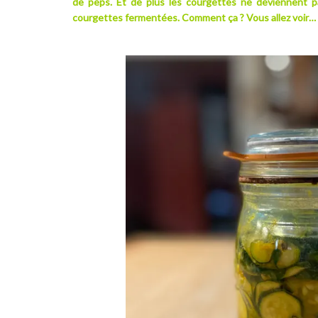
de peps. Et de plus les courgettes ne deviennent pa
courgettes fermentées. Comment ça ? Vous allez voir…