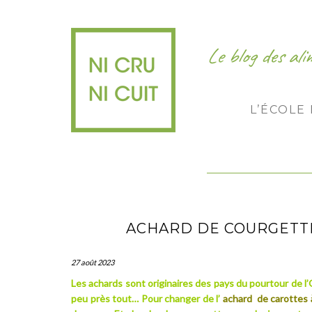
Le blog des al
L’ÉCOLE
ACHARD DE COURGETT
27 août 2023
Les achards sont originaires des pays du pourtour de 
peu près tout… Pour changer de l’
achard de carottes à