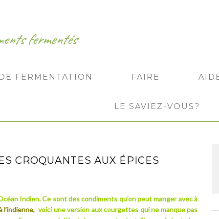
iments fermentés
 DE FERMENTATION
FAIRE
AID
LE SAVIEZ-VOUS?
ES CROQUANTES AUX ÉPICES
l’Océan Indien. Ce sont des condiments qu’on peut manger avec à
 l’indienne,
voici une version aux courgettes qui ne manque pas