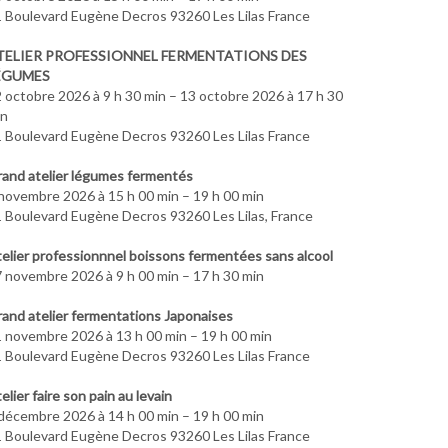
 Boulevard Eugène Decros 93260 Les Lilas France
TELIER PROFESSIONNEL FERMENTATIONS DES
ÉGUMES
 octobre 2026 à 9 h 30 min – 13 octobre 2026 à 17 h 30
in
 Boulevard Eugène Decros 93260 Les Lilas France
and atelier légumes fermentés
novembre 2026 à 15 h 00 min – 19 h 00 min
 Boulevard Eugène Decros 93260 Les Lilas, France
elier professionnnel boissons fermentées sans alcool
 novembre 2026 à 9 h 00 min – 17 h 30 min
and atelier fermentations Japonaises
 novembre 2026 à 13 h 00 min – 19 h 00 min
 Boulevard Eugène Decros 93260 Les Lilas France
elier faire son pain au levain
décembre 2026 à 14 h 00 min – 19 h 00 min
 Boulevard Eugène Decros 93260 Les Lilas France