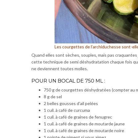
Les courgettes de l’archiduchesse sont-elle
Quand elles sont sèches, souples, mais pas craquantes je
cette technique de semi déshydratation chaque fois qu
ne deviennent toutes molles.
POUR UN BOCAL DE 750 ML :
750 g de courgettes déshydratées (compter au mo
8 g de sel
2 belles gousses d’ail pelées
1 cuil. à café de curcuma
1 cuil. à café de graines de fenugrec
1 cuil. à café de graines de moutarde jaune
1 cuil. à café de graines de moutarde noire
1 pointe de piment si vous aimez