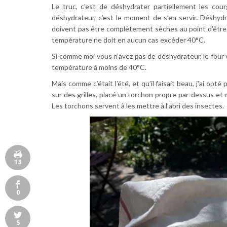
Le truc, c’est de déshydrater partiellement les cou
déshydrateur, c’est le moment de s’en servir. Déshydr
doivent pas être complètement sèches au point d’être 
température ne doit en aucun cas excéder 40°C.
Si comme moi vous n’avez pas de déshydrateur, le four v
température à moins de 40°C.
Mais comme c’était l’été, et qu’il faisait beau, j’ai opt
sur des grilles, placé un torchon propre par-dessus et m
Les torchons servent à les mettre à l’abri des insectes.
13
0
5