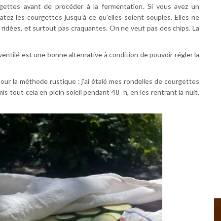
rgettes avant de procéder à la fermentation. Si vous avez un
atez les courgettes jusqu’à ce qu’elles soient souples. Elles ne
ridées, et surtout pas craquantes. On ne veut pas des chips. La
entilé est une bonne alternative à condition de pouvoir régler la
é pour la méthode rustique : j’ai étalé mes rondelles de courgettes
is tout cela en plein soleil pendant 48 h, en les rentrant la nuit.