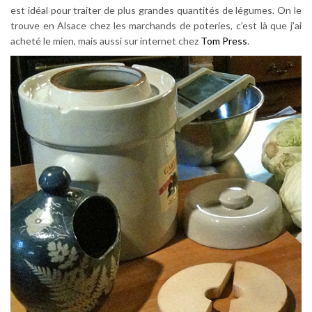
est idéal pour traiter de plus grandes quantités de légumes. On le
trouve en Alsace chez les marchands de poteries, c’est là que j’ai
acheté le mien, mais aussi sur internet chez
Tom Press
.