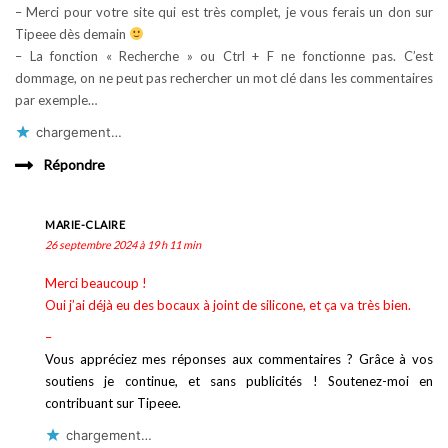
– Merci pour votre site qui est très complet, je vous ferais un don sur
Tipeee dès demain
– La fonction « Recherche » ou Ctrl + F ne fonctionne pas. C’est
dommage, on ne peut pas rechercher un mot clé dans les commentaires
par exemple…
chargement…
Répondre
MARIE-CLAIRE
26 septembre 2024 à 19 h 11 min
Merci beaucoup !
Oui j’ai déjà eu des bocaux à joint de silicone, et ça va très bien.
–
Vous appréciez mes réponses aux commentaires ? Grâce à vos
soutiens je continue, et sans publicités ! Soutenez-moi en
contribuant sur Tipeee.
chargement…