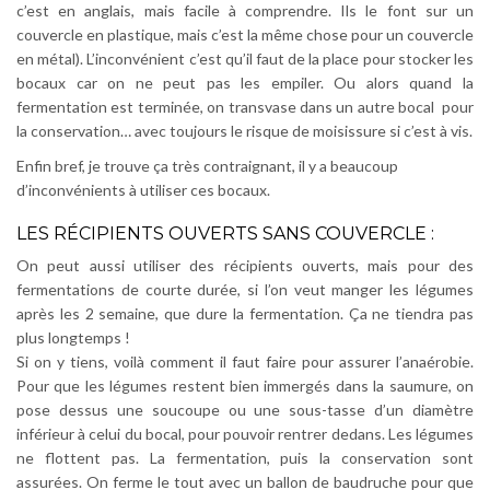
c’est en anglais, mais facile à comprendre. Ils le font sur un
couvercle en plastique, mais c’est la même chose pour un couvercle
en métal). L’inconvénient c’est qu’il faut de la place pour stocker les
bocaux car on ne peut pas les empiler. Ou alors quand la
fermentation est terminée, on transvase dans un autre bocal pour
la conservation… avec toujours le risque de moisissure si c’est à vis.
Enfin bref, je trouve ça très contraignant, il y a beaucoup
d’inconvénients à utiliser ces bocaux.
LES RÉCIPIENTS OUVERTS SANS COUVERCLE :
On peut aussi utiliser des récipients ouverts, mais pour des
fermentations de courte durée, si l’on veut manger les légumes
après les 2 semaine, que dure la fermentation. Ça ne tiendra pas
plus longtemps !
Si on y tiens, voilà comment il faut faire pour assurer l’anaérobie.
Pour que les légumes restent bien immergés dans la saumure, on
pose dessus une soucoupe ou une sous-tasse d’un diamètre
inférieur à celui du bocal, pour pouvoir rentrer dedans. Les légumes
ne flottent pas. La fermentation, puis la conservation sont
assurées. On ferme le tout avec un ballon de baudruche pour que