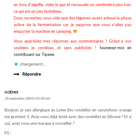
un trou d’aiguille, vider le gaz et ressouder un centimètre plus loin,
ce qui est un peu fastidieux.
Donc ne mettez sous vide que des légumes ayant achevé la phase
active de la fermentation car je suppose que vous n’allez pas
emporter la machine en camping.
Vous appréciez mes réponses aux commentaires ? Grâce à vos
soutiens je continue, et sans publicités !
Soutenez-moi en
contribuant sur Tipeee.
chargement…
Répondre
NOÉMIE
25 septembre 2024 à 0 h 05 min
Bonjour, je suis allergique au Latex (les rondelles en caoutchouc orange
me grattent !). Avez vous déjà testé avec des rondelles en Silicone ? Et si
oui, avez vous une marque à conseiller ?
PS :