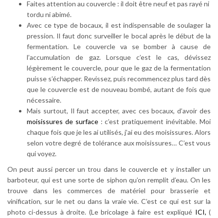
Faites attention au couvercle : il doit être neuf et pas rayé ni
tordu ni abimé.
Avec ce type de bocaux, il est indispensable de soulager la
pression. Il faut donc surveiller le bocal après le début de la
fermentation. Le couvercle va se bomber à cause de
l’accumulation de gaz. Lorsque c’est le cas, dévissez
légèrement le couvercle, pour que le gaz de la fermentation
puisse s’échapper. Revissez, puis recommencez plus tard dès
que le couvercle est de nouveau bombé, autant de fois que
nécessaire.
Mais surtout, Il faut accepter, avec ces bocaux, d’avoir des
moisissures de surface
: c’est pratiquement inévitable. Moi
chaque fois que je les ai utilisés, j’ai eu des moisissures. Alors
selon votre degré de tolérance aux moisissures… C’est vous
qui voyez.
On peut aussi percer un trou dans le couvercle et y installer un
barboteur, qui est une sorte de siphon qu’on remplit d’eau. On les
trouve dans les commerces de matériel pour brasserie et
vinification, sur le net ou dans la vraie vie. C’est ce qui est sur la
photo ci-dessus à droite. (Le bricolage à faire est expliqué
ICI,
(