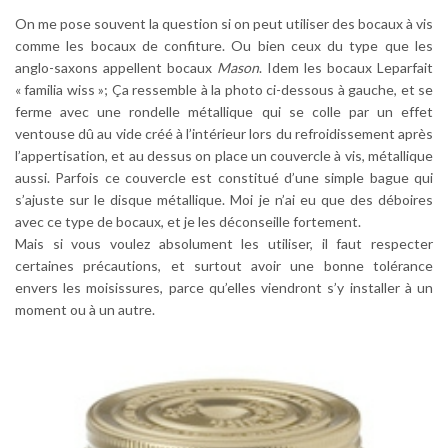
On me pose souvent la question si on peut utiliser des bocaux à vis
comme les bocaux de confiture. Ou bien ceux du type que les
anglo-saxons appellent bocaux
Mason
. Idem les bocaux Leparfait
« familia wiss »; Ça ressemble à la photo ci-dessous à gauche, et se
ferme avec une rondelle métallique qui se colle par un effet
ventouse dû au vide créé à l’intérieur lors du refroidissement après
l’appertisation, et au dessus on place un couvercle à vis, métallique
aussi. Parfois ce couvercle est constitué d’une simple bague qui
s’ajuste sur le disque métallique. Moi je n’ai eu que des déboires
avec ce type de bocaux, et je les déconseille fortement.
Mais si vous voulez absolument les utiliser, il faut respecter
certaines précautions, et surtout avoir une bonne tolérance
envers les moisissures, parce qu’elles viendront s’y installer à un
moment ou à un autre.