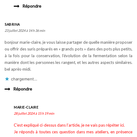
Répondre
SABRINA
23 juillet 2024 à 14 h 36 min
bonjour marie-claire, je vous laisse partager de quelle manière proposer
ou offrir des suris préparés en « grands pots » dans des pots plus petits,
à la fois pour la conservation, l’évolution de la fermentation selon la
manière dont les personnes les rangent, et les autres aspects similaires.
bel après-midi.
chargement…
Répondre
MARIE-CLAIRE
28 juillet 2024 à 15 h 19 min
C’est expliqué ci-dessus dans l’article, je ne vais pas répéter ici.
Je réponds à toutes ces question dans mes ateliers, en présence