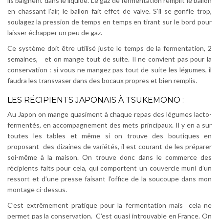
ils baignent dans le liquide. Le gaz de fermentation remplit le ballon
en chassant l’air, le ballon fait effet de valve. S’il se gonfle trop,
soulagez la pression de temps en temps en tirant sur le bord pour
laisser échapper un peu de gaz.
Ce système doit être utilisé juste le temps de la fermentation, 2
semaines, et on mange tout de suite. Il ne convient pas pour la
conservation : si vous ne mangez pas tout de suite les légumes, il
faudra les transvaser dans des bocaux propres et bien remplis.
LES RÉCIPIENTS JAPONAIS À TSUKEMONO :
Au Japon on mange quasiment à chaque repas des légumes lacto-
fermentés, en accompagnement des mets principaux. Il y en a sur
toutes les tables et même si on trouve des boutiques en
proposant des dizaines de variétés, il est courant de les préparer
soi-même à la maison. On trouve donc dans le commerce des
récipients faits pour cela, qui comportent un couvercle muni d’un
ressort et d’une presse faisant l’office de la soucoupe dans mon
montage ci-dessus.
C’est extrêmement pratique pour la fermentation mais cela ne
permet pas la conservation. C’est quasi introuvable en France. On