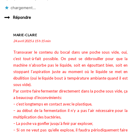
chargement…
Répondre
MARIE-CLAIRE
24 avril 2025 à 15 h 15 min
Transvaser le contenu du bocal dans une poche sous vide, oui,
c’est tout-à-fait possible. On peut se débrouiller pour que la
machine n’absorbe pas le liquide, soit en égouttant bien, soit en
stoppant l’aspiration juste au moment où le liquide se met en
ébullition (oui le liquide bout à température ambiante quand il est
sous vide).
Par contre faire fermenter directement dans la poche sous vide, ça
a beaucoup d’inconvénients:
– c’est longtemps en contact avec le plastique,
– au début de la fermentation il n’y a pas l’air nécessaire pour la
multiplication des bactéries,
– La poche va gonfler jusqu’à finir par exploser,
– Si on ne veut pas qu’elle explose, il faudra périodiquement faire