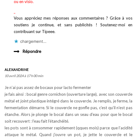
ou en visio.
_
Vous appréciez mes réponses aux commentaires ? Grâce à vos
soutiens je continue, et sans publicités ! Soutenez-moi en
contribuant sur Tipeee.
chargement…
Répondre
ALEXANDRINE
10 avril 2024 à 17 h 00 min
Je n’ai pas assez de bocaux pour lacto fermenter
je fais ainsi : bocal genre cornichon (ouverture large), avec son couvercle
métal et joint plastique intégré dans le couvercle. Je remplis, je ferme, la
fermentation démarre. Si le couvercle ne gonfle pas, c’est qu’il n’est pas
étanche. Alors je plonge le bocal dans un seau d’eau pour que le bocal
soit recouvert : l’eau fait l’étanchéité.
les pots sont à consommer rapidement (qques mois) parce que l’acidité
attaque le métal. Quand j’ouvre un pot, je jette le couvercle et le