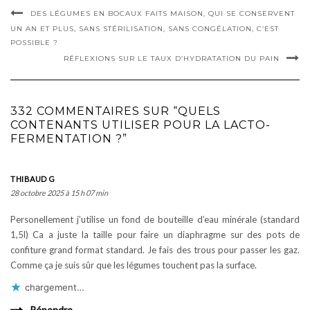
DES LÉGUMES EN BOCAUX FAITS MAISON, QUI SE CONSERVENT
UN AN ET PLUS, SANS STÉRILISATION, SANS CONGÉLATION, C’EST
POSSIBLE ?
RÉFLEXIONS SUR LE TAUX D’HYDRATATION DU PAIN
332 COMMENTAIRES SUR “QUELS
CONTENANTS UTILISER POUR LA LACTO-
FERMENTATION ?”
THIBAUD G
28 octobre 2025 à 15 h 07 min
Personellement j’utilise un fond de bouteille d’eau minérale (standard
1,5l) Ca a juste la taille pour faire un diaphragme sur des pots de
confiture grand format standard. Je fais des trous pour passer les gaz.
Comme ça je suis sûr que les légumes touchent pas la surface.
chargement…
Répondre