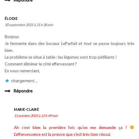
ÉLODIE
30 septembre 2025 à 21 h 38 min
Bonjour.
Je fermente dans des bocaux LeParfait et tout se passe toujours très
bien.
Le problème se situe à table : les légumes sont trop pétillants !
Comment éliminer le côté effervescent ?
En vous remerciant,
chargement…
Répondre
MARIE-CLAIRE
11 octobre 2025 à 12 h 49 min
Ah c’est bien la première fois qu’on me demande ça !
L’effervescence est la preuve que c’est très bien réussi.