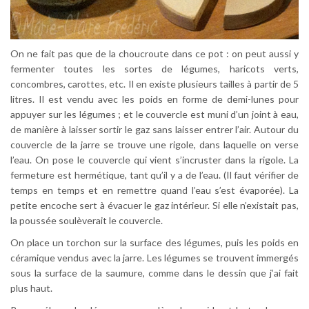
On ne fait pas que de la choucroute dans ce pot : on peut aussi y
fermenter toutes les sortes de légumes, haricots verts,
concombres, carottes, etc. Il en existe plusieurs tailles à partir de 5
litres. Il est vendu avec les poids en forme de demi-lunes pour
appuyer sur les légumes ; et le couvercle est muni d’un joint à eau,
de manière à laisser sortir le gaz sans laisser entrer l’air. Autour du
couvercle de la jarre se trouve une rigole, dans laquelle on verse
l’eau. On pose le couvercle qui vient s’incruster dans la rigole. La
fermeture est hermétique, tant qu’il y a de l’eau. (Il faut vérifier de
temps en temps et en remettre quand l’eau s’est évaporée). La
petite encoche sert à évacuer le gaz intérieur. Si elle n’existait pas,
la poussée soulèverait le couvercle.
On place un torchon sur la surface des légumes, puis les poids en
céramique vendus avec la jarre. Les légumes se trouvent immergés
sous la surface de la saumure, comme dans le dessin que j’ai fait
plus haut.