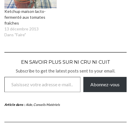
Ketchup maison lacto-
fermenté aux tomates
fraîches
13 décembre 2013
Dans "Faire"
EN SAVOIR PLUS SUR NI CRU NI CUIT
Subscribe to get the latest posts sent to your email.
Saisissez votre adresse e-mail…
Abonnez-vous
Article dans :
Aide
,
Conseils Matériels