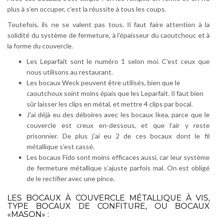
plus à s’en occuper, c’est la réussite à tous les coups.
Toutefois, ils ne se valent pas tous. Il faut faire attention à la
solidité du système de fermeture, à l’épaisseur du caoutchouc et à
la forme du couvercle.
Les Leparfait sont le numéro 1 selon moi. C’est ceux que
nous utilisons au restaurant.
Les bocaux Weck peuvent être utilisés, bien que le
caoutchoux soint moins épais que les Leparfait. Il faut bien
sûr laisser les clips en métal, et mettre 4 clips par bocal.
J’ai déjà eu des déboires avec les bocaux Ikea, parce que le
couvercle est creux en-dessous, et que l’air y reste
prisonnier. De plus j’ai eu 2 de ces bocaux dont le fil
métallique s’est cassé.
Les bocaux Fido sont moins efficaces aussi, car leur système
de fermeture métallique s’ajuste parfois mal. On est obligé
de le rectifier avec une pince.
LES BOCAUX À COUVERCLE MÉTALLIQUE À VIS,
TYPE BOCAUX DE CONFITURE, OU BOCAUX
«MASON» :