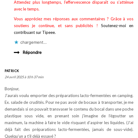
Attendez plus longtemps, l’effervescence disparaît ou s’atténue
avec le temps.
Vous appréciez mes réponses aux commentaires ? Grâce à vos
soutiens je continue, et sans publicités !
Soutenez-moi en
contribuant sur Tipeee.
chargement…
Répondre
PATRICK
24 avril 2025 à 10 h 37 min
Bonjour,
J’aurais voulu emporter des préparations lacto-fermentées en camping.
Ex. salade de crudités. Pour ne pas avoir de bocaux à transporter, je me
demandais si on pouvait transvaser le contenu du bocal dans une poche
plastique sous vide, en prenant soin j’imagine de l’égoutter un
maximum, la machine à faire le vide risquant d’aspirer les liquides. (J’ai
déjà fait des préparations lacto-fermentées, jamais de sous-vide).
Quelqu’un a t’il déjà essayé ?