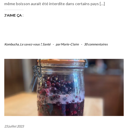
même boisson aurait été interdite dans certains pays […]
J’AIME ÇA :
Kombucha
,
Le savez-vous ?
,
Santé
-
par Marie-Claire
-
30 commentaires
23 juillet 2023