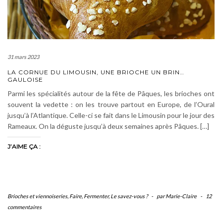
31 mars 2023
LA CORNUE DU LIMOUSIN, UNE BRIOCHE UN BRIN…
GAULOISE
Parmi les spécialités autour de la fête de Pâques, les brioches ont
souvent la vedette : on les trouve partout en Europe, de l’Oural
jusqu’à l’Atlantique. Celle-ci se fait dans le Limousin pour le jour des
Rameaux. On la déguste jusqu’à deux semaines après Pâques. […]
J’AIME ÇA :
Brioches et viennoiseries
,
Faire
,
Fermenter
,
Le savez-vous ?
-
par Marie-Claire
-
12
commentaires