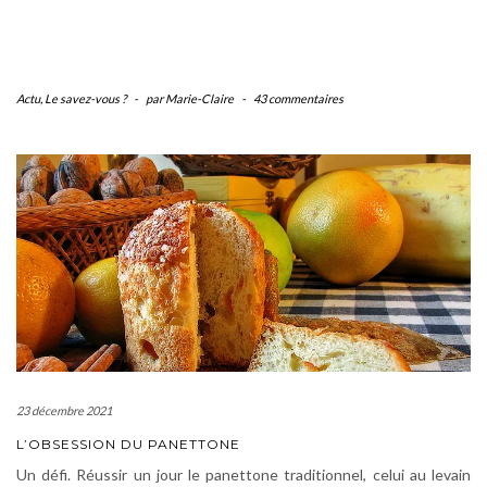
Actu
,
Le savez-vous ?
-
par Marie-Claire
-
43 commentaires
23 décembre 2021
L’OBSESSION DU PANETTONE
Un défi. Réussir un jour le panettone traditionnel, celui au levain