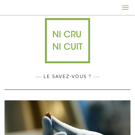
Togg
Navi
LE SAVEZ-VOUS ?