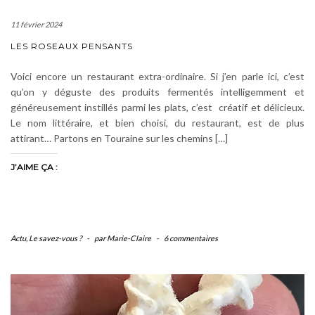
11 février 2024
LES ROSEAUX PENSANTS
Voici encore un restaurant extra-ordinaire. Si j’en parle ici, c’est
qu’on y déguste des produits fermentés intelligemment et
généreusement instillés parmi les plats, c’est créatif et délicieux.
Le nom littéraire, et bien choisi, du restaurant, est de plus
attirant… Partons en Touraine sur les chemins […]
J’AIME ÇA :
Actu
,
Le savez-vous ?
-
par Marie-Claire
-
6 commentaires