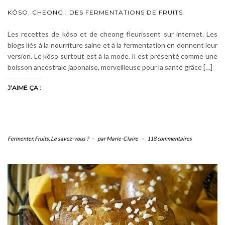
KÔSO, CHEONG : DES FERMENTATIONS DE FRUITS
Les recettes de kôso et de cheong fleurissent sur internet. Les
blogs liés à la nourriture saine et à la fermentation en donnent leur
version. Le kôso surtout est à la mode. Il est présenté comme une
boisson ancestrale japonaise, merveilleuse pour la santé grâce […]
J’AIME ÇA :
Fermenter
,
Fruits
,
Le savez-vous ?
-
par Marie-Claire
-
118 commentaires