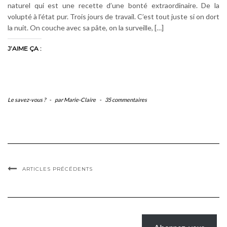
naturel qui est une recette d’une bonté extraordinaire. De la
volupté à l’état pur. Trois jours de travail. C’est tout juste si on dort
la nuit. On couche avec sa pâte, on la surveille, […]
J’AIME ÇA :
Le savez-vous ?
-
par Marie-Claire
-
35 commentaires
ARTICLES PRÉCÉDENTS