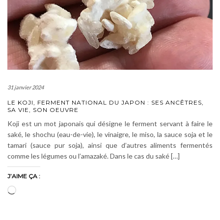
31 janvier 2024
LE KOJI, FERMENT NATIONAL DU JAPON : SES ANCÊTRES,
SA VIE, SON OEUVRE
Koji est un mot japonais qui désigne le ferment servant à faire le
saké, le shochu (eau-de-vie), le vinaigre, le miso, la sauce soja et le
tamari (sauce pur soja), ainsi que d’autres aliments fermentés
comme les légumes ou l’amazaké. Dans le cas du saké […]
J’AIME ÇA :
Chargement…