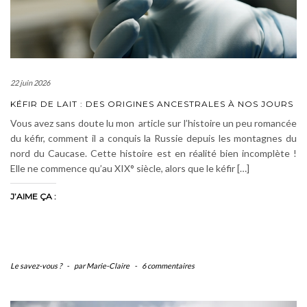
22 juin 2026
KÉFIR DE LAIT : DES ORIGINES ANCESTRALES À NOS JOURS
Vous avez sans doute lu mon article sur l’histoire un peu romancée
du kéfir, comment il a conquis la Russie depuis les montagnes du
nord du Caucase. Cette histoire est en réalité bien incomplète !
Elle ne commence qu’au XIX° siècle, alors que le kéfir […]
J’AIME ÇA :
Le savez-vous ?
-
par Marie-Claire
-
6 commentaires