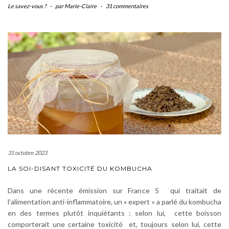
Le savez-vous ?
-
par Marie-Claire
-
31 commentaires
31 octobre 2023
LA SOI-DISANT TOXICITÉ DU KOMBUCHA
Dans une récente émission sur France 5 qui traitait de
l’alimentation anti-inflammatoire, un « expert » a parlé du kombucha
en des termes plutôt inquiétants : selon lui, cette boisson
comporterait une certaine toxicité et, toujours selon lui, cette