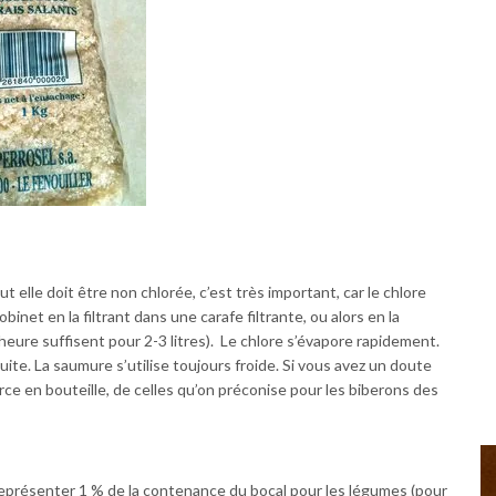
ut elle doit être non chlorée, c’est très important, car le chlore
binet en la filtrant dans une carafe filtrante, ou alors en la
heure suffisent pour 2-3 litres). Le chlore s’évapore rapidement.
ensuite. La saumure s’utilise toujours froide. Si vous avez un doute
ource en bouteille, de celles qu’on préconise pour les biberons des
s représenter 1 % de la contenance du bocal pour les légumes (pour