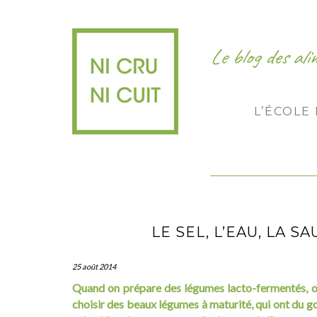
Le blog des al
L’ÉCOLE
LE SEL, L’EAU, LA S
25 août 2014
Quand on prépare des légumes lacto-fermentés, ou
choisir des beaux légumes à maturité, qui ont du goû