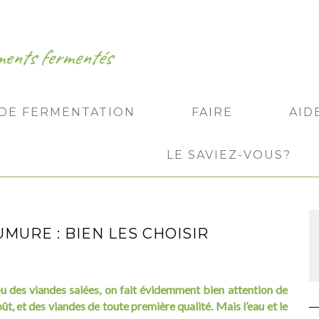
iments fermentés
 DE FERMENTATION
FAIRE
AID
LE SAVIEZ-VOUS?
AUMURE : BIEN LES CHOISIR
 des viandes salées, on fait évidemment bien attention de
t, et des viandes de toute première qualité. Mais l’eau et le