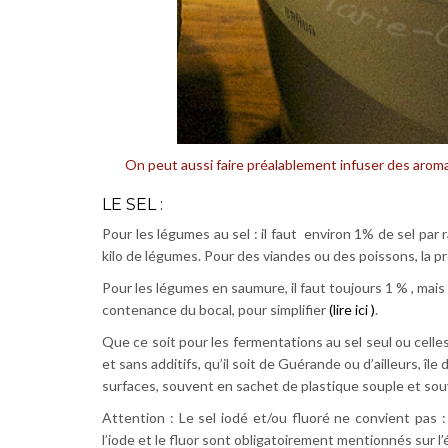
On peut aussi faire préalablement infuser des aroma
LE SEL :
Pour les légumes au sel : il faut environ 1% de sel par
kilo de légumes. Pour des viandes ou des poissons, la p
Pour les légumes en saumure, il faut toujours 1 % , mais
contenance du bocal, pour simplifier
(lire ici )
.
Que ce soit pour les fermentations au sel seul ou celles 
et sans additifs, qu’il soit de Guérande ou d’ailleurs, î
surfaces, souvent en sachet de plastique souple et sou
Attention : Le sel iodé et/ou fluoré ne convient pas : 
l’iode et le fluor sont obligatoirement mentionnés sur l’