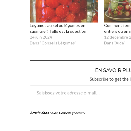
Légumes au sel ou légumes en
Comment ferm
saumure ? Telle est la question
entiers ou en
24 juin 2024
12 décembre 
Dans "Conseils Légumes"
Dans "Aide"
EN SAVOIR PLU
Subscribe to get the 
Saisissez votre adresse e-mail…
Article dans :
Aide
,
Conseils généraux