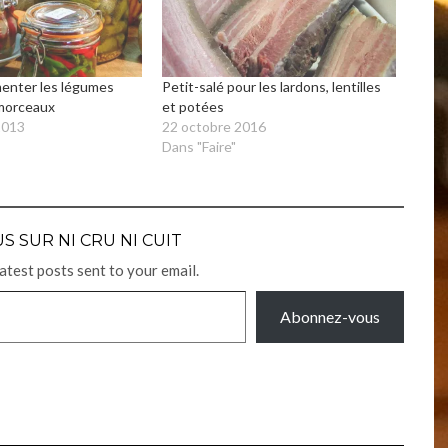
enter les légumes
Petit-salé pour les lardons, lentilles
 morceaux
et potées
2013
22 octobre 2016
Dans "Faire"
S SUR NI CRU NI CUIT
latest posts sent to your email.
Abonnez-vous