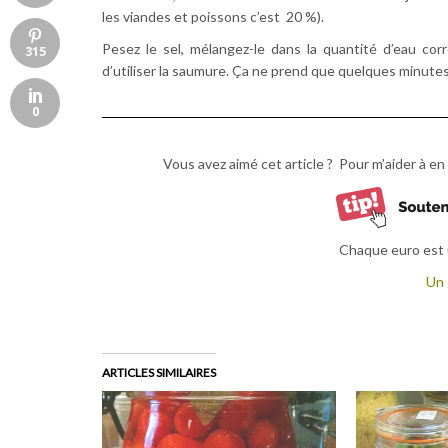
les viandes et poissons c’est 20 %).
Pesez le sel, mélangez-le dans la quantité d’eau co
315
d’utiliser la saumure. Ça ne prend que quelques minutes
0
Vous avez aimé cet article ? Pour m’aider à en 
Chaque euro est u
Un 
ARTICLES SIMILAIRES