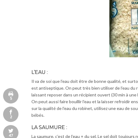
L’EAU :
Il va de soi que l’eau doit être de bonne qualité, et surto
est antiseptique. On peut très bien utiliser de l’eau du ro
laissant reposer dans un récipient ouvert (30 min à une 
5
On peut aussi faire bouillir l’eau et la laisser refroidir 
sur la qualité de l’eau du robinet, utilisez une eau de s
bébés.
2
LA SAUMURE :
47
La saumure, c’est de l’eau + du sel. Le sel doit toujour