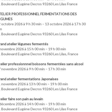
 Boulevard Eugène Decros 93260 Les Lilas France
TELIER PROFESSIONNEL FERMENTATIONS DES
ÉGUMES
 octobre 2026 à 9 h 30 min – 13 octobre 2026 à 17 h 30
in
 Boulevard Eugène Decros 93260 Les Lilas France
and atelier légumes fermentés
novembre 2026 à 15 h 00 min – 19 h 00 min
 Boulevard Eugène Decros 93260 Les Lilas, France
elier professionnnel boissons fermentées sans alcool
 novembre 2026 à 9 h 00 min – 17 h 30 min
and atelier fermentations Japonaises
 novembre 2026 à 13 h 00 min – 19 h 00 min
 Boulevard Eugène Decros 93260 Les Lilas France
elier faire son pain au levain
décembre 2026 à 14 h 00 min – 19 h 00 min
 Boulevard Eugène Decros 93260 Les Lilas France