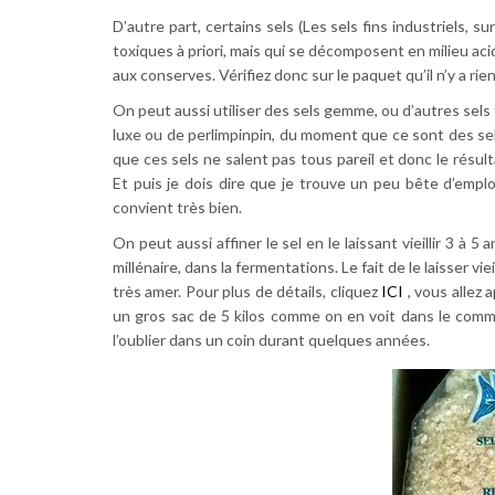
D’autre part, certains sels (Les sels fins industriels,
toxiques à priori, mais qui se décomposent en milieu aci
aux conserves. Vérifiez donc sur le paquet qu’il n’y a rie
On peut aussi utiliser des sels gemme, ou d’autres sels fa
luxe ou de perlimpinpin, du moment que ce sont des sels 
que ces sels ne salent pas tous pareil et donc le résul
Et puis je dois dire que je trouve un peu bête d’emplo
convient très bien.
On peut aussi affiner le sel en le laissant vieillir 3 à 
millénaire, dans la fermentations. Le fait de le laisser v
très amer. Pour plus de détails, cliquez
ICI
, vous allez 
un gros sac de 5 kilos comme on en voit dans le comme
l’oublier dans un coin durant quelques années.