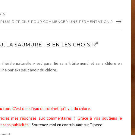
AIN
A PLUS DIFFICILE POUR COMMENCER UNE FERMENTATION ?
U, LA SAUMURE : BIEN LES CHOISIR”
minérale naturelle » est garantie sans traitement, et sans chlore en
alline par ex) peut avoir du chlore.
 tout. C’est dans l’eau du robinet qu’il y a du chlore.
éciez mes réponses aux commentaires ? Grâce à vos soutiens je
t sans publicités !
Soutenez-moi en contribuant sur Tipeee.
ement…