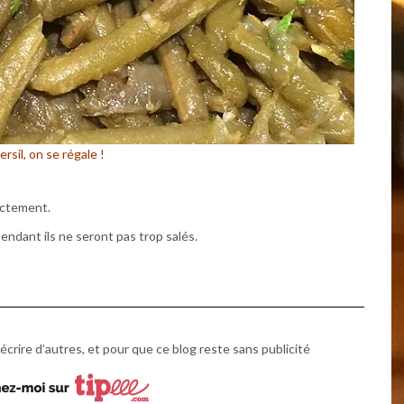
rsil, on se régale !
rectement.
pendant ils ne seront pas trop salés.
écrire d’autres, et pour que ce blog reste sans publicité