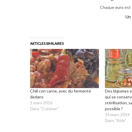
Chaque euro est u
Un 
ARTICLES SIMILAIRES
Chili con carne, avec du fermenté
Des légumes en
dedans
qui se conserv
1 mars 2016
stérilisation, 
Dans "Cuisiner"
possible ?
14 mars 2014
Dans "Aide"