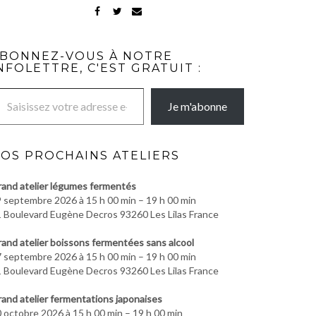
FACEBOOK
TWITTER
MAIL
BONNEZ-VOUS À NOTRE
NFOLETTRE, C'EST GRATUIT :
re adresse e-mail…
Je m'abonne
OS PROCHAINS ATELIERS
and atelier légumes fermentés
 septembre 2026 à 15 h 00 min – 19 h 00 min
 Boulevard Eugène Decros 93260 Les Lilas France
and atelier boissons fermentées sans alcool
 septembre 2026 à 15 h 00 min – 19 h 00 min
 Boulevard Eugène Decros 93260 Les Lilas France
and atelier fermentations japonaises
 octobre 2026 à 15 h 00 min – 19 h 00 min