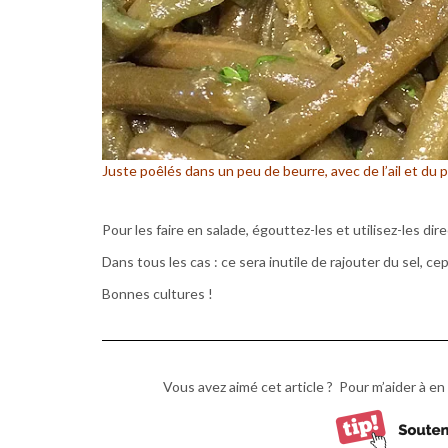
Juste poêlés dans un peu de beurre, avec de l’ail et du pe
Pour les faire en salade, égouttez-les et utilisez-les di
Dans tous les cas : ce sera inutile de rajouter du sel, ce
Bonnes cultures !
Vous avez aimé cet article ? Pour m’aider à en 