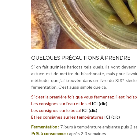
QUELQUES PRÉCAUTIONS À PRENDRE
Si on fait
surir
les haricots tels quels, ils vont devenir
astuce est de mettre du bicarbonate, mais pour l’avoir
méthode, que j’ai trouvée dans un livre du XIX° siècle 
fermentation. C’est aussi simple que ça.
Si c’est la première fois que vous fermentez, il est indis
Les consignes sur l’eau et le sel
ICI (clic)
Les consignes sur le bocal
ICI (clic)
Et les consignes sur les températures
ICI (clic)
Fermentation :
7 jours à température ambiante puis 2 
Prêt à consommer :
après 2-3 semaines