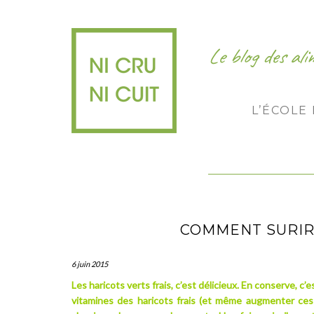
Le blog des al
L’ÉCOLE
COMMENT SURIR
6 juin 2015
Les haricots verts frais, c’est délicieux. En conserve, c
vitamines des haricots frais (et même augmenter ces 