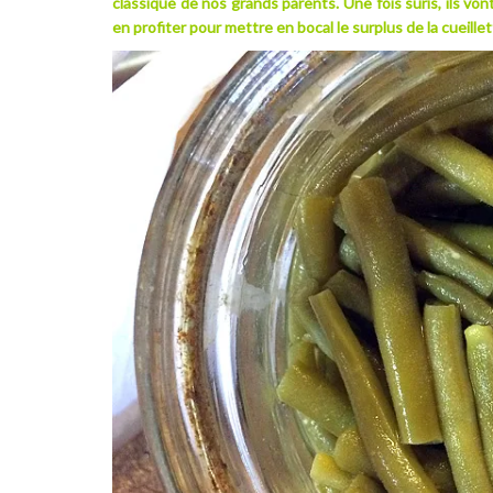
classique de nos grands parents. Une fois suris, ils vo
en profiter pour mettre en bocal le surplus de la cueillet