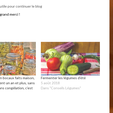
tile pour continuer le blog
grand merci !
 bocaux faits maison,
Fermenter les légumes d’été
ent un an et plus, sans
5 août 2018
sans congélation, c’est
Dans "Conseils Légumes"