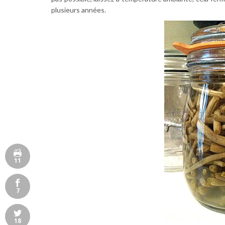
plusieurs années.
11
7
18