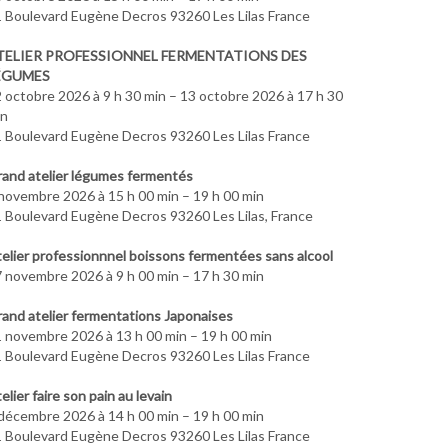
 Boulevard Eugène Decros 93260 Les Lilas France
TELIER PROFESSIONNEL FERMENTATIONS DES
ÉGUMES
 octobre 2026 à 9 h 30 min – 13 octobre 2026 à 17 h 30
in
 Boulevard Eugène Decros 93260 Les Lilas France
and atelier légumes fermentés
novembre 2026 à 15 h 00 min – 19 h 00 min
 Boulevard Eugène Decros 93260 Les Lilas, France
elier professionnnel boissons fermentées sans alcool
 novembre 2026 à 9 h 00 min – 17 h 30 min
and atelier fermentations Japonaises
 novembre 2026 à 13 h 00 min – 19 h 00 min
 Boulevard Eugène Decros 93260 Les Lilas France
elier faire son pain au levain
décembre 2026 à 14 h 00 min – 19 h 00 min
 Boulevard Eugène Decros 93260 Les Lilas France