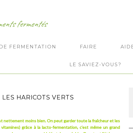
iments fermentés
 DE FERMENTATION
FAIRE
AID
LE SAVIEZ-VOUS?
 LES HARICOTS VERTS
’est nettement moins bien. On peut garder toute la fraîcheur et les
vitamines) grâce à la lacto-fermentation, c’est même un grand