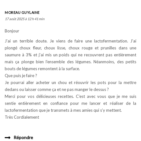
MOREAU GUYLAINE
17 août 2025 à 12 h 41 min
Bonjour
J’ai un terrible doute. Je viens de faire une lactofermentation. J’ai
plongé choux fleur, choux lisse, choux rouge et prunilles dans une
saumure à 3% et j’ai mis un poids qui ne recouvrent pas entièrement
mais ça plonge bien l’ensemble des légumes. Néanmoins, des petits
bouts de légumes remontent à la surface.
Que puis je faire ?
Je pourrai aller acheter un chou et réouvrir les pots pour la mettre
dedans ou laisser comme ça et ne pas manger le dessus ?
Merci pour vos délicieuses recettes. C’est avec vous que je me suis
sentie entièrement en confiance pour me lancer et réaliser de la
lactofermentation que je transmets à mes amies qui s’y mettent.
Très Cordialement
Répondre