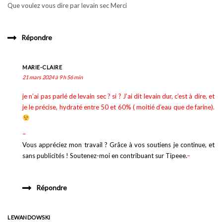
Que voulez vous dire par levain sec Merci
Répondre
MARIE-CLAIRE
21 mars 2024 à 9 h 56 min
je n’ai pas parlé de levain sec ? si ? J’ai dit levain dur, c’est à dire, et
je le précise, hydraté entre 50 et 60% ( moitié d’eau que de farine).
–
Vous appréciez mon travail ? Grâce à vos soutiens je continue, et
sans publicités ! Soutenez-moi en contribuant sur Tipeee.
–
Répondre
LEWANDOWSKI