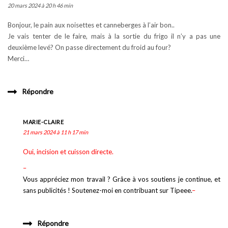
20 mars 2024 à 20 h 46 min
Bonjour, le pain aux noisettes et canneberges à l’air bon..
Je vais tenter de le faire, mais à la sortie du frigo il n’y a pas une
deuxième levé? On passe directement du froid au four?
Merci…
Répondre
MARIE-CLAIRE
21 mars 2024 à 11 h 17 min
Oui, incision et cuisson directe.
–
Vous appréciez mon travail ? Grâce à vos soutiens je continue, et
sans publicités ! Soutenez-moi en contribuant sur Tipeee.
–
Répondre