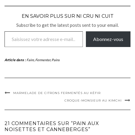
EN SAVOIR PLUS SUR NI CRU NI CUIT
Subscribe to get the latest posts sent to your email.
Saisissez votre adresse e-mail…
Abonnez-vous
Article dans :
Faire
,
Fermenter
,
Pains
MARMELADE DE CITRONS FERMENTÉS AU KÉFIR
CROQUE-MONSIEUR AU KIMCHI
21 COMMENTAIRES SUR “PAIN AUX
NOISETTES ET CANNEBERGES”