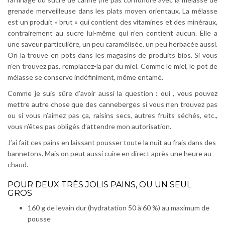
grenade merveilleuse dans les plats moyen orientaux. La mélasse
est un produit « brut » qui contient des vitamines et des minéraux,
contrairement au sucre lui-même qui n’en contient aucun. Elle a
une saveur particulière, un peu caramélisée, un peu herbacée aussi.
On la trouve en pots dans les magasins de produits bios. Si vous
n’en trouvez pas, remplacez-la par du miel. Comme le miel, le pot de
mélasse se conserve indéfiniment, même entamé.
Comme je suis sûre d’avoir aussi la question : oui , vous pouvez
mettre autre chose que des canneberges si vous n’en trouvez pas
ou si vous n’aimez pas ça, raisins secs, autres fruits séchés, etc.,
vous n’êtes pas obligés d’attendre mon autorisation.
J’ai fait ces pains en laissant pousser toute la nuit au frais dans des
bannetons. Mais on peut aussi cuire en direct après une heure au
chaud.
POUR DEUX TRÈS JOLIS PAINS, OU UN SEUL
GROS
160 g de levain dur (hydratation 50 à 60 %) au maximum de
pousse