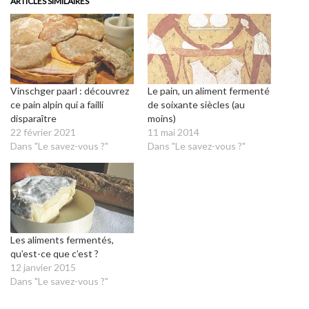
ARTICLES SIMILAIRES
Vinschger paarl : découvrez
Le pain, un aliment fermenté
ce pain alpin qui a failli
de soixante siècles (au
disparaître
moins)
22 février 2021
11 mai 2014
Dans "Le savez-vous ?"
Dans "Le savez-vous ?"
Les aliments fermentés,
qu’est-ce que c’est ?
12 janvier 2015
Dans "Le savez-vous ?"