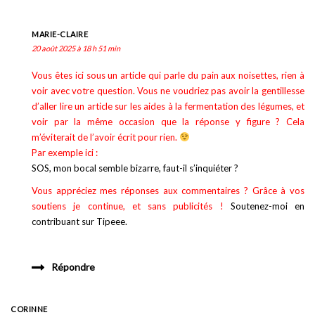
MARIE-CLAIRE
20 août 2025 à 18 h 51 min
Vous êtes ici sous un article qui parle du pain aux noisettes, rien à
voir avec votre question. Vous ne voudriez pas avoir la gentillesse
d’aller lire un article sur les aides à la fermentation des légumes, et
voir par la même occasion que la réponse y figure ? Cela
m’éviterait de l’avoir écrit pour rien.
Par exemple ici :
SOS, mon bocal semble bizarre, faut-il s’inquiéter ?
Vous appréciez mes réponses aux commentaires ? Grâce à vos
soutiens je continue, et sans publicités !
Soutenez-moi en
contribuant sur Tipeee.
Répondre
CORINNE