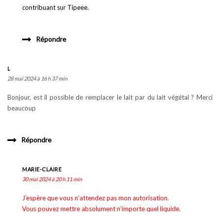
contribuant sur Tipeee.
Répondre
L
28 mai 2024 à 16 h 37 min
Bonjour, est il possible de remplacer le lait par du lait végétal ? Merci
beaucoup
Répondre
MARIE-CLAIRE
30 mai 2024 à 20 h 11 min
J’espère que vous n’attendez pas mon autorisation.
Vous pouvez mettre absolument n’importe quel liquide.