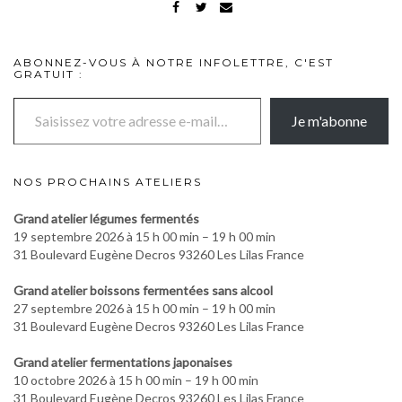
FACEBOOK
TWITTER
MAIL
ABONNEZ-VOUS À NOTRE INFOLETTRE, C'EST
GRATUIT :
Saisissez votre adresse e-mail…
Je m'abonne
NOS PROCHAINS ATELIERS
Grand atelier légumes fermentés
19 septembre 2026 à 15 h 00 min – 19 h 00 min
31 Boulevard Eugène Decros 93260 Les Lilas France
Grand atelier boissons fermentées sans alcool
27 septembre 2026 à 15 h 00 min – 19 h 00 min
31 Boulevard Eugène Decros 93260 Les Lilas France
Grand atelier fermentations japonaises
10 octobre 2026 à 15 h 00 min – 19 h 00 min
31 Boulevard Eugène Decros 93260 Les Lilas France