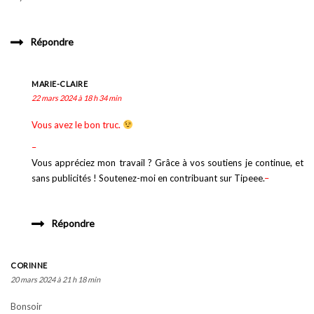
Répondre
MARIE-CLAIRE
22 mars 2024 à 18 h 34 min
Vous avez le bon truc.
–
Vous appréciez mon travail ? Grâce à vos soutiens je continue, et
sans publicités ! Soutenez-moi en contribuant sur Tipeee.
–
Répondre
CORINNE
20 mars 2024 à 21 h 18 min
Bonsoir