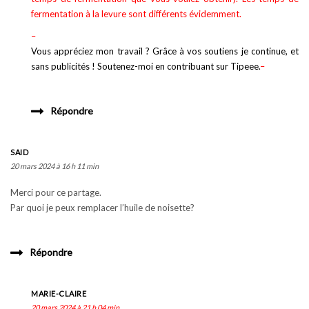
fermentation à la levure sont différents évidemment.
–
Vous appréciez mon travail ? Grâce à vos soutiens je continue, et
sans publicités ! Soutenez-moi en contribuant sur Tipeee.
–
Répondre
SAID
20 mars 2024 à 16 h 11 min
Merci pour ce partage.
Par quoi je peux remplacer l’huile de noisette?
Répondre
MARIE-CLAIRE
20 mars 2024 à 21 h 04 min