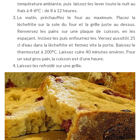
température ambiante, puis laissez-les lever toute la nuit au
frais à 4-6°C : de 8 à 12 heures.
Le matin, préchauffez le four au maximum. Placez la
lèchefrite sur la sole du four et la grille juste au dessus.
Renversez les pains sur une plaque de cuisson, en les
espaçant. Incisez-les puis enfournez-les. Versez aussitôt 25
cl d’eau dans la lèchefrite et fermez vite la porte. Baissez le
thermostat à 200°C. Laissez cuire 40 minutes environ. Pour
un seul gros pain, la cuisson est d’une heure.
Laissez-les refroidir sur une grille.