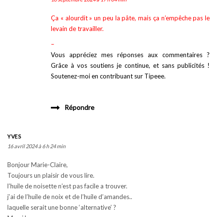
Ça « alourdit » un peu la pâte, mais ça n’empêche pas le
levain de travailler.
–
Vous appréciez mes réponses aux commentaires ?
Grâce à vos soutiens je continue, et sans publicités !
Soutenez-moi en contribuant sur Tipeee.
Répondre
YVES
16 avril 2024 à 6 h 24 min
Bonjour Marie-Claire,
Toujours un plaisir de vous lire.
l’huile de noisette n’est pas facile a trouver.
j’ai de l’huile de noix et de l’huile d’amandes..
laquelle serait une bonne ‘alternative’ ?