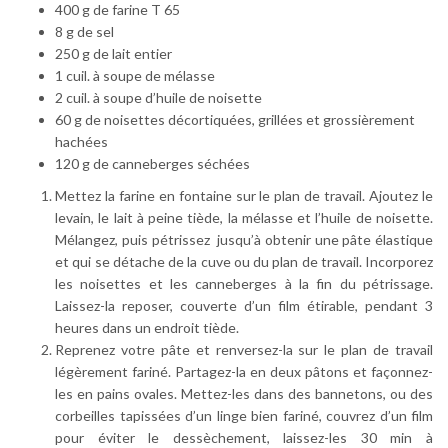
400 g de farine T 65
8 g de sel
250 g de lait entier
1 cuil. à soupe de mélasse
2 cuil. à soupe d’huile de noisette
60 g de noisettes décortiquées, grillées et grossièrement
hachées
120 g de canneberges séchées
Mettez la farine en fontaine sur le plan de travail. Ajoutez le
levain, le lait à peine tiède, la mélasse et l’huile de noisette.
Mélangez, puis pétrissez jusqu’à obtenir une pâte élastique
et qui se détache de la cuve ou du plan de travail. Incorporez
les noisettes et les canneberges à la fin du pétrissage.
Laissez-la reposer, couverte d’un film étirable, pendant 3
heures dans un endroit tiède.
Reprenez votre pâte et renversez-la sur le plan de travail
légèrement fariné. Partagez-la en deux pâtons et façonnez-
les en pains ovales. Mettez-les dans des bannetons, ou des
corbeilles tapissées d’un linge bien fariné, couvrez d’un film
pour éviter le dessèchement, laissez-les 30 min à