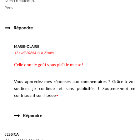
Merci beaucoup.
Yves
Répondre
MARIE-CLAIRE
17 avril 2024 à 11 h 23 min
Celle dont le goût vous plaît le mieux !
–
Vous appréciez mes réponses aux commentaires ? Grâce à vos
soutiens je continue, et sans publicités ! Soutenez-moi en
contribuant sur Tipeee.
–
Répondre
JESSICA