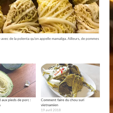
vec de la polenta qu’on appelle mamaliga. Ailleurs, de pommes
aux pieds de porc :
Comment faire du chou suri
s
vietnamien
19 avril 2018