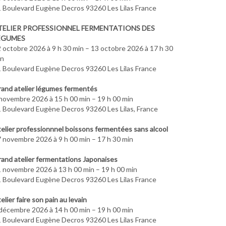
 Boulevard Eugène Decros 93260 Les Lilas France
TELIER PROFESSIONNEL FERMENTATIONS DES
ÉGUMES
 octobre 2026 à 9 h 30 min – 13 octobre 2026 à 17 h 30
in
 Boulevard Eugène Decros 93260 Les Lilas France
and atelier légumes fermentés
novembre 2026 à 15 h 00 min – 19 h 00 min
 Boulevard Eugène Decros 93260 Les Lilas, France
elier professionnnel boissons fermentées sans alcool
 novembre 2026 à 9 h 00 min – 17 h 30 min
and atelier fermentations Japonaises
 novembre 2026 à 13 h 00 min – 19 h 00 min
 Boulevard Eugène Decros 93260 Les Lilas France
elier faire son pain au levain
décembre 2026 à 14 h 00 min – 19 h 00 min
 Boulevard Eugène Decros 93260 Les Lilas France