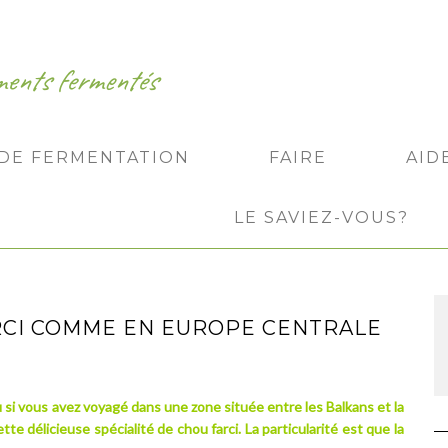
iments fermentés
 DE FERMENTATION
FAIRE
AID
LE SAVIEZ-VOUS?
ARCI COMME EN EUROPE CENTRALE
u si vous avez voyagé dans une zone située entre les Balkans et la
te délicieuse spécialité de chou farci. La particularité est que la