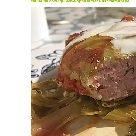
feuille de chou qui enveloppe la farce est fermentée.