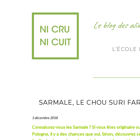
Le blog des al
L’ÉCOLE
SARMALE, LE CHOU SURI F
1 décembre 2018
Connaissez-vous les Sarmale ? Si vous êtes originaire o
Pologne, il y a des chances que oui. Sinon, découvrez cet