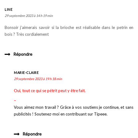
LINE
29 septembre 2023 à 14 h 19 min
Bonsoir j’aimerais savoir si la brioche est réalisable dans le petrin en
bois ? Très cordialement
Répondre
MARIE-CLAIRE
29 septembre 2023 à 19 h 18 min
Oui, tout ce qui se pétrit peut y être fait.
–
Vous aimez mon travail ? Grâce à vos soutiens je continue, et sans
publicités ! Soutenez-moi en contribuant sur Tipeee.
Répondre