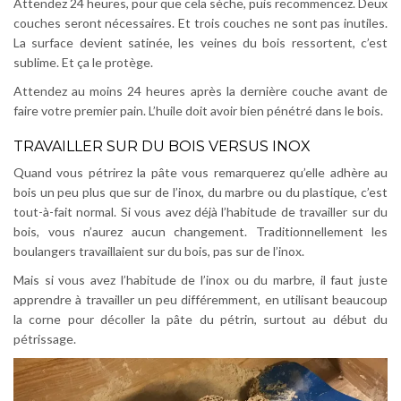
Attendez 24 heures, pour que cela sèche, puis recommencez. Deux
couches seront nécessaires. Et trois couches ne sont pas inutiles.
La surface devient satinée, les veines du bois ressortent, c’est
sublime. Et ça le protège.
Attendez au moins 24 heures après la dernière couche avant de
faire votre premier pain. L’huile doit avoir bien pénétré dans le bois.
TRAVAILLER SUR DU BOIS VERSUS INOX
Quand vous pétrirez la pâte vous remarquerez qu’elle adhère au
bois un peu plus que sur de l’inox, du marbre ou du plastique, c’est
tout-à-fait normal. Si vous avez déjà l’habitude de travailler sur du
bois, vous n’aurez aucun changement. Traditionnellement les
boulangers travaillaient sur du bois, pas sur de l’inox.
Mais si vous avez l’habitude de l’inox ou du marbre, il faut juste
apprendre à travailler un peu différemment, en utilisant beaucoup
la corne pour décoller la pâte du pétrin, surtout au début du
pétrissage.