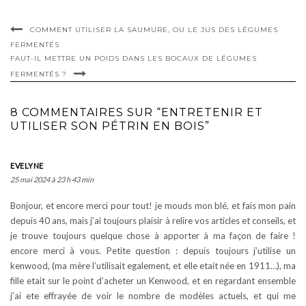
COMMENT UTILISER LA SAUMURE, OU LE JUS DES LÉGUMES
FERMENTÉS
FAUT-IL METTRE UN POIDS DANS LES BOCAUX DE LÉGUMES
FERMENTÉS ?
8 COMMENTAIRES SUR “ENTRETENIR ET
UTILISER SON PÉTRIN EN BOIS”
EVELYNE
25 mai 2024 à 23 h 43 min
Bonjour, et encore merci pour tout! je mouds mon blé, et fais mon pain
depuis 40 ans, mais j’ai toujours plaisir à relire vos articles et conseils, et
je trouve toujours quelque chose à apporter à ma façon de faire !
encore merci à vous. Petite question : depuis toujours j’utilise un
kenwood, (ma mère l’utilisait egalement, et elle etait née en 1911…), ma
fille etait sur le point d’acheter un Kenwood, et en regardant ensemble
j’ai ete effrayée de voir le nombre de modèles actuels, et qui me