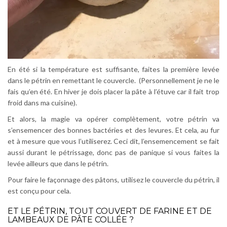
En été si la température est suffisante, faites la première levée
dans le pétrin en remettant le couvercle. (Personnellement je ne le
fais qu’en été. En hiver je dois placer la pâte à l’étuve car il fait trop
froid dans ma cuisine).
Et alors, la magie va opérer complètement, votre pétrin va
s’ensemencer des bonnes bactéries et des levures. Et cela, au fur
et à mesure que vous l’utiliserez. Ceci dit, l’ensemencement se fait
aussi durant le pétrissage, donc pas de panique si vous faites la
levée ailleurs que dans le pétrin.
Pour faire le façonnage des pâtons, utilisez le couvercle du pétrin, il
est conçu pour cela.
ET LE PÉTRIN, TOUT COUVERT DE FARINE ET DE
LAMBEAUX DE PÂTE COLLÉE ?