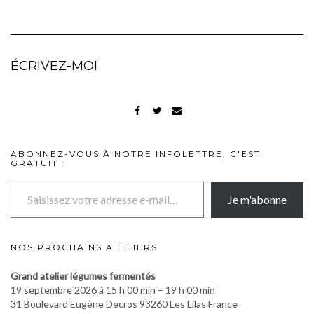
ÉCRIVEZ-MOI
FACEBOOK
TWITTER
MAIL
ABONNEZ-VOUS À NOTRE INFOLETTRE, C'EST
GRATUIT :
Saisissez votre adresse e-mail…
Je m'abonne
NOS PROCHAINS ATELIERS
Grand atelier légumes fermentés
19 septembre 2026 à 15 h 00 min – 19 h 00 min
31 Boulevard Eugène Decros 93260 Les Lilas France