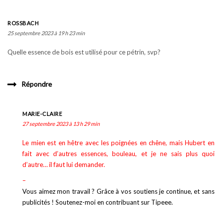
ROSSBACH
25 septembre 2023 à 19 h 23 min
Quelle essence de bois est utilisé pour ce pétrin, svp?
Répondre
MARIE-CLAIRE
27 septembre 2023 à 13 h 29 min
Le mien est en hêtre avec les poignées en chêne, mais Hubert en
fait avec d’autres essences, bouleau, et je ne sais plus quoi
d’autre… il faut lui demander.
–
Vous aimez mon travail ? Grâce à vos soutiens je continue, et sans
publicités ! Soutenez-moi en contribuant sur Tipeee.