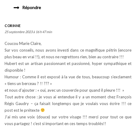
Répondre
CORINNE
25 septembre 2023 à 16 h 47 min
Coucou Marie Claire,
Sur vos conseils, nous avons investi dans ce magnifique pétrin (encore
plus beau en vrai !!), et nous ne regrettons rien, bien au contraire !!!
Hubert est un artisan passionnant et passionné, hyper sympathique et
disponible !
Humour : Comme il est exposé à la vue de tous, beaucoup s’exclament
« tiens un berceau ? !! ??? »
et nous d’ajouter : « oui, avec un couvercle pour quand il pleure !!! »
Tout autre chose : je vous ai entendue il y a un moment chez François
Régis Gaudry – ça faisait longtemps que je voulais vous écrire !!! ce
post est le prétexte
J’ai mis une voix (douce) sur votre visage !!! merci pour tout ce que
vous partagez ! c’est si important en ces temps troublés!!