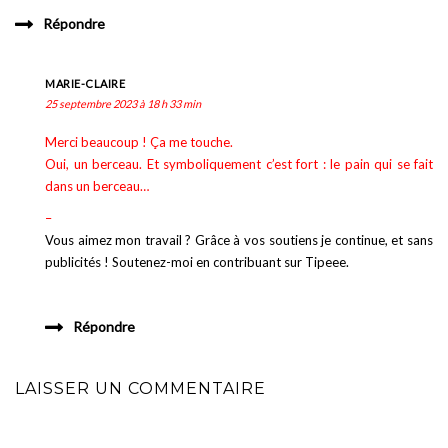
Répondre
MARIE-CLAIRE
25 septembre 2023 à 18 h 33 min
Merci beaucoup ! Ça me touche.
Oui, un berceau. Et symboliquement c’est fort : le pain qui se fait
dans un berceau…
–
Vous aimez mon travail ? Grâce à vos soutiens je continue, et sans
publicités ! Soutenez-moi en contribuant sur Tipeee.
Répondre
LAISSER UN COMMENTAIRE