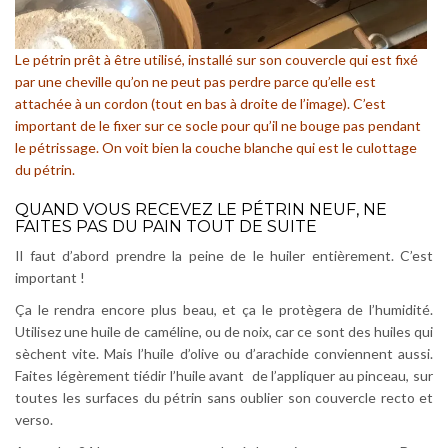
Le pétrin prêt à être utilisé, installé sur son couvercle qui est fixé
par une cheville qu’on ne peut pas perdre parce qu’elle est
attachée à un cordon (tout en bas à droite de l’image). C’est
important de le fixer sur ce socle pour qu’il ne bouge pas pendant
le pétrissage. On voit bien la couche blanche qui est le culottage
du pétrin.
QUAND VOUS RECEVEZ LE PÉTRIN NEUF, NE
FAITES PAS DU PAIN TOUT DE SUITE
Il faut d’abord prendre la peine de le huiler entièrement. C’est
important !
Ça le rendra encore plus beau, et ça le protègera de l’humidité.
Utilisez une huile de caméline, ou de noix, car ce sont des huiles qui
sèchent vite. Mais l’huile d’olive ou d’arachide conviennent aussi.
Faites légèrement tiédir l’huile avant de l’appliquer au pinceau, sur
toutes les surfaces du pétrin sans oublier son couvercle recto et
verso.