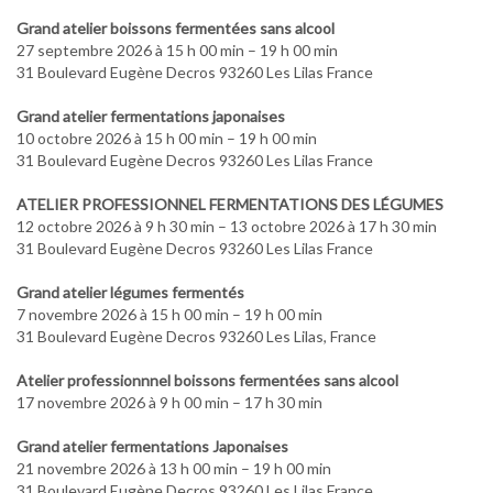
Grand atelier boissons fermentées sans alcool
27 septembre 2026 à 15 h 00 min – 19 h 00 min
31 Boulevard Eugène Decros 93260 Les Lilas France
Grand atelier fermentations japonaises
10 octobre 2026 à 15 h 00 min – 19 h 00 min
31 Boulevard Eugène Decros 93260 Les Lilas France
ATELIER PROFESSIONNEL FERMENTATIONS DES LÉGUMES
12 octobre 2026 à 9 h 30 min – 13 octobre 2026 à 17 h 30 min
31 Boulevard Eugène Decros 93260 Les Lilas France
Grand atelier légumes fermentés
7 novembre 2026 à 15 h 00 min – 19 h 00 min
31 Boulevard Eugène Decros 93260 Les Lilas, France
Atelier professionnnel boissons fermentées sans alcool
17 novembre 2026 à 9 h 00 min – 17 h 30 min
Grand atelier fermentations Japonaises
21 novembre 2026 à 13 h 00 min – 19 h 00 min
31 Boulevard Eugène Decros 93260 Les Lilas France