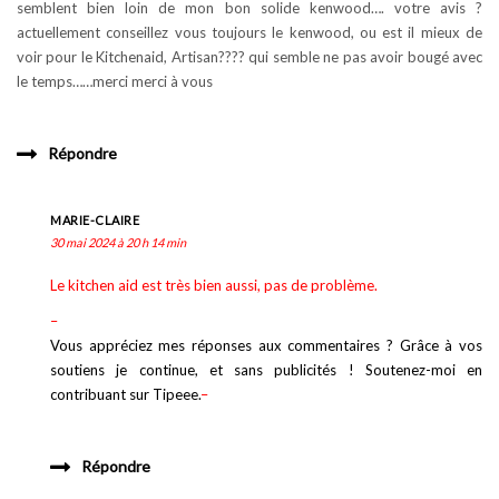
semblent bien loin de mon bon solide kenwood…. votre avis ?
actuellement conseillez vous toujours le kenwood, ou est il mieux de
voir pour le Kitchenaid, Artisan???? qui semble ne pas avoir bougé avec
le temps……merci merci à vous
Répondre
MARIE-CLAIRE
30 mai 2024 à 20 h 14 min
Le kitchen aid est très bien aussi, pas de problème.
–
Vous appréciez mes réponses aux commentaires ? Grâce à vos
soutiens je continue, et sans publicités ! Soutenez-moi en
contribuant sur Tipeee.
–
Répondre