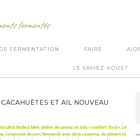
iments fermentés
 DE FERMENTATION
FAIRE
AID
LE SAVIEZ-VOUS?
, CACAHUÈTES ET AIL NOUVEAU
t ultra facile à faire, pleine de saveur et très « comfort food ». Le
ne, composée de porc fermenté avec de la couenne, du piment et