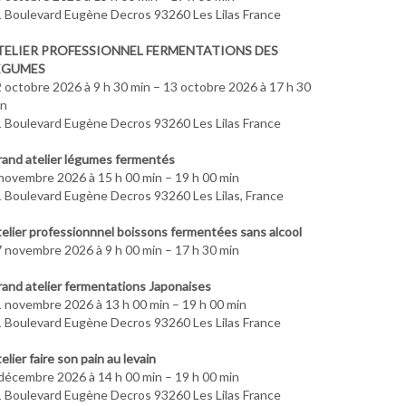
 Boulevard Eugène Decros 93260 Les Lilas France
TELIER PROFESSIONNEL FERMENTATIONS DES
ÉGUMES
 octobre 2026 à 9 h 30 min – 13 octobre 2026 à 17 h 30
in
 Boulevard Eugène Decros 93260 Les Lilas France
and atelier légumes fermentés
novembre 2026 à 15 h 00 min – 19 h 00 min
 Boulevard Eugène Decros 93260 Les Lilas, France
elier professionnnel boissons fermentées sans alcool
 novembre 2026 à 9 h 00 min – 17 h 30 min
and atelier fermentations Japonaises
 novembre 2026 à 13 h 00 min – 19 h 00 min
 Boulevard Eugène Decros 93260 Les Lilas France
elier faire son pain au levain
décembre 2026 à 14 h 00 min – 19 h 00 min
 Boulevard Eugène Decros 93260 Les Lilas France