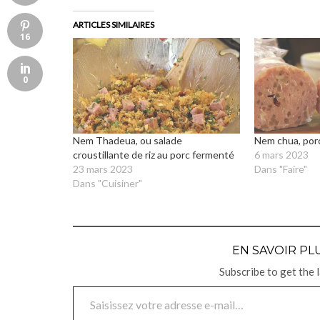
ARTICLES SIMILAIRES
16
0
Nem Thadeua, ou salade
Nem chua, por
croustillante de riz au porc fermenté
6 mars 2023
23 mars 2023
Dans "Faire"
Dans "Cuisiner"
EN SAVOIR PLU
Subscribe to get the 
Saisissez votre adresse e-mail…