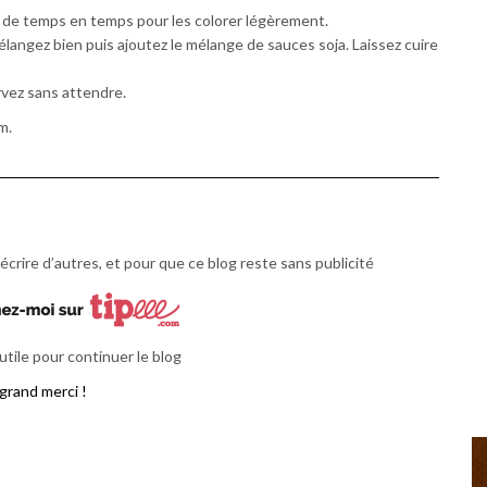
t de temps en temps pour les colorer légèrement.
 Mélangez bien puis ajoutez le mélange de sauces soja. Laissez cuire
rvez sans attendre.
m.
écrire d’autres, et pour que ce blog reste sans publicité
tile pour continuer le blog
grand merci !