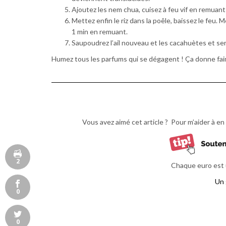
Ajoutez les nem chua, cuisez à feu vif en remuan
Mettez enfin le riz dans la poêle, baissez le feu.
1 min en remuant.
Saupoudrez l’ail nouveau et les cacahuètes et se
Humez tous les parfums qui se dégagent ! Ça donne fai
Vous avez aimé cet article ? Pour m’aider à en 
2
Chaque euro est u
Un 
0
0