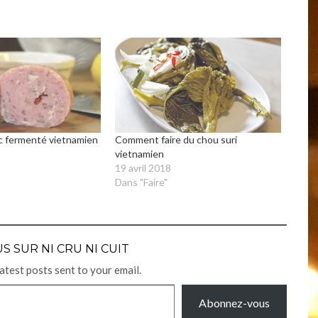
c fermenté vietnamien
Comment faire du chou suri
vietnamien
19 avril 2018
Dans "Faire"
S SUR NI CRU NI CUIT
latest posts sent to your email.
Abonnez-vous