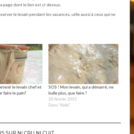
la page dont le lien est ci-dessus.
erver le levain pendant les vacances, utile aussi à ceux qui ne
enir le levain chef et
SOS ! Mon levain, qui a démarré, ne
r faire le pain?
bulle plus, que faire ?
20 février 2015
Dans "Aide"
S SUR NI CRU NI CUIT