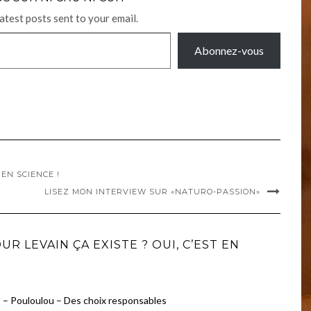
latest posts sent to your email.
Abonnez-vous
EN SCIENCE !
LISEZ MON INTERVIEW SUR «NATURO-PASSION»
 LEVAIN ÇA EXISTE ? OUI, C’EST EN
 – Pouloulou – Des choix responsables