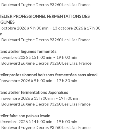
 Boulevard Eugène Decros 93260 Les Lilas France
TELIER PROFESSIONNEL FERMENTATIONS DES
ÉGUMES
 octobre 2026 à 9 h 30 min – 13 octobre 2026 à 17 h 30
in
 Boulevard Eugène Decros 93260 Les Lilas France
and atelier légumes fermentés
novembre 2026 à 15 h 00 min – 19 h 00 min
 Boulevard Eugène Decros 93260 Les Lilas, France
elier professionnnel boissons fermentées sans alcool
 novembre 2026 à 9 h 00 min – 17 h 30 min
and atelier fermentations Japonaises
 novembre 2026 à 13 h 00 min – 19 h 00 min
 Boulevard Eugène Decros 93260 Les Lilas France
elier faire son pain au levain
décembre 2026 à 14 h 00 min – 19 h 00 min
 Boulevard Eugène Decros 93260 Les Lilas France