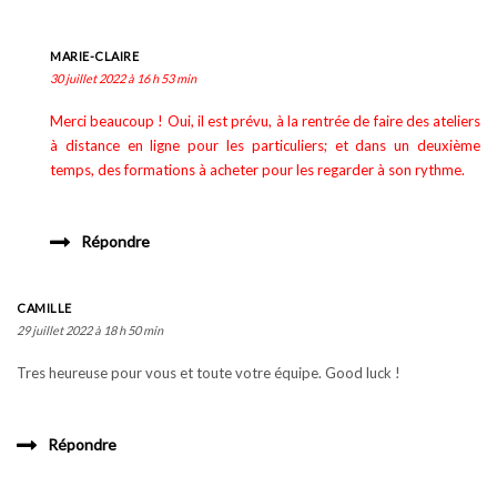
MARIE-CLAIRE
30 juillet 2022 à 16 h 53 min
Merci beaucoup ! Oui, il est prévu, à la rentrée de faire des ateliers
à distance en ligne pour les particuliers; et dans un deuxième
temps, des formations à acheter pour les regarder à son rythme.
Répondre
CAMILLE
29 juillet 2022 à 18 h 50 min
Tres heureuse pour vous et toute votre équipe. Good luck !
Répondre