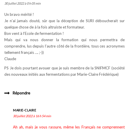
30 juillet 2022 à 0 h 05 min
Un bravo mérité !
Je n’ai jamais douté, sûr que la déception de SURI déboucherait sur
quelque chose de à la fois altruiste et formateur.
Bon vent à l’Ecole de fermentation !
Mais qui va nous donner la formation qui nous permettra de
comprendre, lus depuis l’autre côté de la frontière, tous ces acronymes
tellement français …. ;-))
Claude
PS Je dois pourtant avouer que je suis membre de la SNIFMCF (société
des nouveaux initiés aux fermentations par Marie-Claire Frédérique)
Répondre
MARIE-CLAIRE
30 juillet 2022 à 16 h 54 min
Ah ah, mais je vous rassure, même les Français ne comprennent