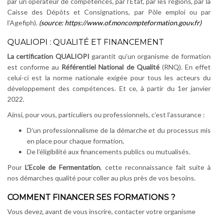
par un opérateur de compétences, par l’État, par les régions, par la
Caisse des Dépôts et Consignations, par Pôle emploi ou par
l’Agefiph).
(source: https://www.of.moncompteformation.gouv.fr)
QUALIOPI : QUALITÉ ET FINANCEMENT
La certification QUALIOPI
garantit qu’un organisme de formation
est conforme au
Référentiel National de Qualité
(RNQ). En effet
celui-ci est la norme nationale exigée pour tous les acteurs du
développement des compétences. Et ce, à partir du 1er janvier
2022.
Ainsi, pour vous, particuliers ou professionnels, c’est l’assurance :
D’un professionnalisme de la démarche et du processus mis
en place pour chaque formation,
De l’éligibilité aux financements publics ou mutualisés.
Pour
L’Ecole de Fermentation
, cette reconnaissance fait suite à
nos démarches qualité pour coller au plus près de vos besoins.
COMMENT FINANCER SES FORMATIONS ?
Vous devez, avant de vous inscrire, contacter votre organisme