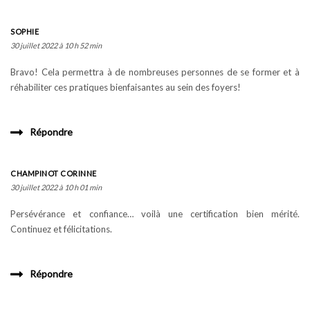
SOPHIE
30 juillet 2022 à 10 h 52 min
Bravo! Cela permettra à de nombreuses personnes de se former et à
réhabiliter ces pratiques bienfaisantes au sein des foyers!
Répondre
CHAMPINOT CORINNE
30 juillet 2022 à 10 h 01 min
Persévérance et confiance… voilà une certification bien mérité.
Continuez et félicitations.
Répondre