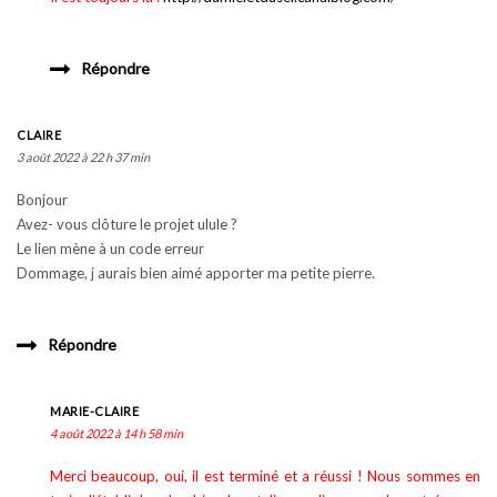
Répondre
CLAIRE
3 août 2022 à 22 h 37 min
Bonjour
Avez- vous clôture le projet ulule ?
Le lien mène à un code erreur
Dommage, j aurais bien aimé apporter ma petite pierre.
Répondre
MARIE-CLAIRE
4 août 2022 à 14 h 58 min
Merci beaucoup, oui, il est terminé et a réussi ! Nous sommes en