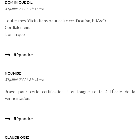
DOMINIQUE D.L.
30 juillet 2022 à 9 h 19 min
Toutes mes félicitations pour cette certification, BRAVO
Cordialement,
Dominique
Répondre
NOUNISE
30 juillet 2022 à 8 h 45 min
Bravo pour cette certification ! et longue route à l’École de la
Fermentation.
Répondre
CLAUDE OGIZ