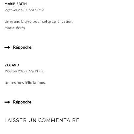
MARIE-EDITH
29 juillet 2022 à 17 h 57 min
Un grand bravo pour cette certification.
marie-édith
Répondre
ROLAND
29 juillet 2022 à 17 h 21 min
toutes mes félicitations.
Répondre
LAISSER UN COMMENTAIRE