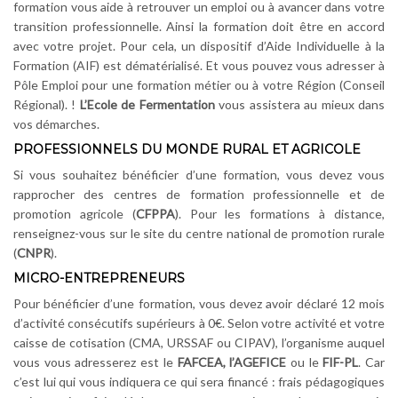
formation vous aide à retrouver un emploi ou à avancer dans votre
transition professionnelle. Ainsi la formation doit être en accord
avec votre projet. Pour cela, un dispositif d’Aide Individuelle à la
Formation (AIF) est dématérialisé. Et vous pouvez vous adresser à
Pôle Emploi pour une formation métier ou à votre Région (Conseil
Régional). !
L’Ecole de Fermentation
vous assistera au mieux dans
vos démarches.
PROFESSIONNELS DU MONDE RURAL ET AGRICOLE
Si vous souhaitez bénéficier d’une formation, vous devez vous
rapprocher des centres de formation professionnelle et de
promotion agricole (
CFPPA
). Pour les formations à distance,
renseignez-vous sur le site du centre national de promotion rurale
(
CNPR
).
MICRO-ENTREPRENEURS
Pour bénéficier d’une formation, vous devez avoir déclaré 12 mois
d’activité consécutifs supérieurs à 0€. Selon votre activité et votre
caisse de cotisation (CMA, URSSAF ou CIPAV), l’organisme auquel
vous vous adresserez est le
FAFCEA, l’AGEFICE
ou le
FIF-PL
. Car
c’est lui qui vous indiquera ce qui sera financé : frais pédagogiques