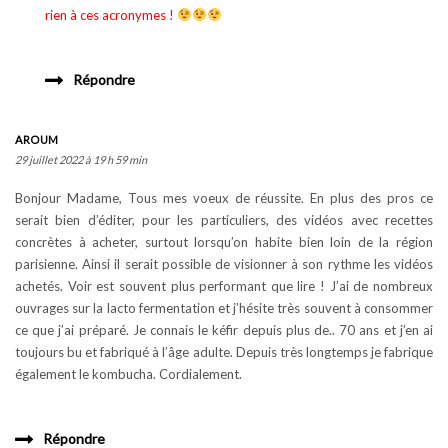
rien à ces acronymes !
Répondre
AROUM
29 juillet 2022 à 19 h 59 min
Bonjour Madame, Tous mes voeux de réussite. En plus des pros ce
serait bien d’éditer, pour les particuliers, des vidéos avec recettes
concrètes à acheter, surtout lorsqu’on habite bien loin de la région
parisienne. Ainsi il serait possible de visionner à son rythme les vidéos
achetés. Voir est souvent plus performant que lire ! J’ai de nombreux
ouvrages sur la lacto fermentation et j’hésite très souvent à consommer
ce que j’ai préparé. Je connais le kéfir depuis plus de.. 70 ans et j’en ai
toujours bu et fabriqué à l’âge adulte. Depuis très longtemps je fabrique
également le kombucha. Cordialement.
Répondre