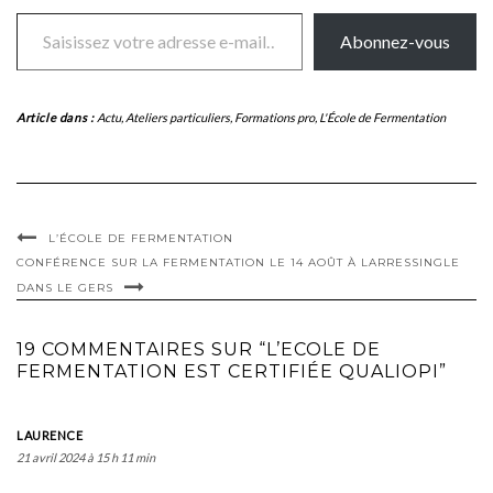
Saisissez votre adresse e-mail…
Abonnez-vous
Article dans :
Actu
,
Ateliers particuliers
,
Formations pro
,
L'École de Fermentation
L’ÉCOLE DE FERMENTATION
CONFÉRENCE SUR LA FERMENTATION LE 14 AOÛT À LARRESSINGLE
DANS LE GERS
19 COMMENTAIRES SUR “L’ECOLE DE
FERMENTATION EST CERTIFIÉE QUALIOPI”
LAURENCE
21 avril 2024 à 15 h 11 min