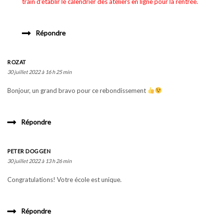
train d’établir le calendrier des ateliers en ligne pour la rentrée.
Répondre
ROZAT
30 juillet 2022 à 16 h 25 min
Bonjour, un grand bravo pour ce rebondissement
Répondre
PETER DOGGEN
30 juillet 2022 à 13 h 26 min
Congratulations! Votre école est unique.
Répondre