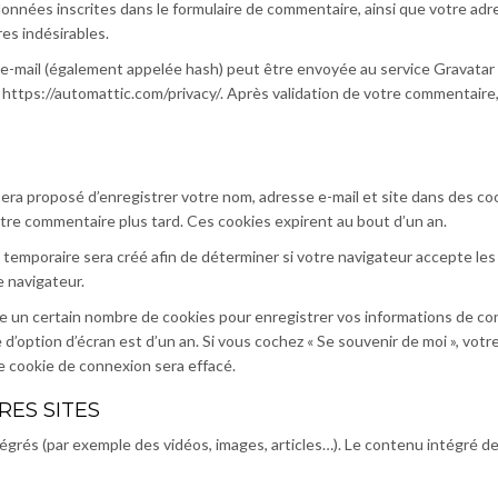
onnées inscrites dans le formulaire de commentaire, ainsi que votre adre
es indésirables.
-mail (également appelée hash) peut être envoyée au service Gravatar pou
 : https://automattic.com/privacy/. Après validation de votre commentaire
sera proposé d’enregistrer votre nom, adresse e-mail et site dans des co
autre commentaire plus tard. Ces cookies expirent au bout d’un an.
 temporaire sera créé afin de déterminer si votre navigateur accepte les
 navigateur.
un certain nombre de cookies pour enregistrer vos informations de con
e d’option d’écran est d’un an. Si vous cochez « Se souvenir de moi », v
e cookie de connexion sera effacé.
ES SITES
tégrés (par exemple des vidéos, images, articles…). Le contenu intégré 