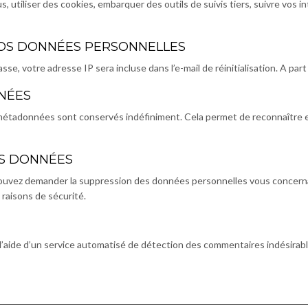
, utiliser des cookies, embarquer des outils de suivis tiers, suivre vos
 VOS DONNÉES PERSONNELLES
sse, votre adresse IP sera incluse dans l’e-mail de réinitialisation. A 
NÉES
s métadonnées sont conservés indéfiniment. Cela permet de reconnaîtr
OS DONNÉES
s pouvez demander la suppression des données personnelles vous concer
 raisons de sécurité.
 l’aide d’un service automatisé de détection des commentaires indésirabl