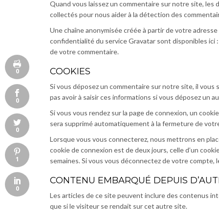
Quand vous laissez un commentaire sur notre site, les d
collectés pour nous aider à la détection des commentair
Une chaîne anonymisée créée à partir de votre adresse e
confidentialité du service Gravatar sont disponibles ici
de votre commentaire.
COOKIES
0
Si vous déposez un commentaire sur notre site, il vous 
pas avoir à saisir ces informations si vous déposez un 
0
Si vous vous rendez sur la page de connexion, un cookie
sera supprimé automatiquement à la fermeture de votre
0
Lorsque vous vous connecterez, nous mettrons en place 
cookie de connexion est de deux jours, celle d’un cooki
1
semaines. Si vous vous déconnectez de votre compte, l
CONTENU EMBARQUÉ DEPUIS D’AUTR
0
Les articles de ce site peuvent inclure des contenus in
que si le visiteur se rendait sur cet autre site.