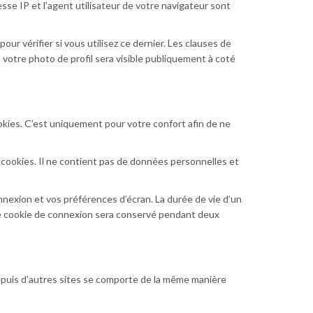
sse IP et l’agent utilisateur de votre navigateur sont
r vérifier si vous utilisez ce dernier. Les clauses de
, votre photo de profil sera visible publiquement à coté
okies. C’est uniquement pour votre confort afin de ne
 cookies. Il ne contient pas de données personnelles et
nexion et vos préférences d’écran. La durée de vie d’un
otre cookie de connexion sera conservé pendant deux
depuis d’autres sites se comporte de la même manière