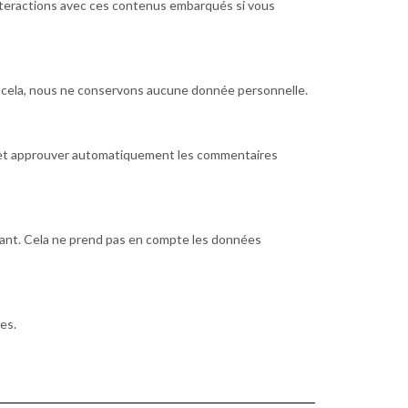
 interactions avec ces contenus embarqués si vous
part cela, nous ne conservons aucune donnée personnelle.
e et approuver automatiquement les commentaires
nant. Cela ne prend pas en compte les données
es.