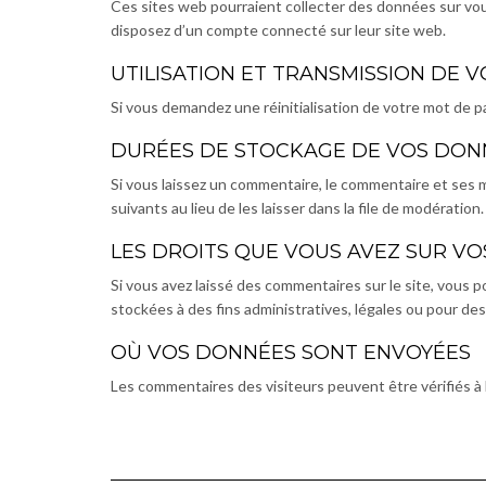
Ces sites web pourraient collecter des données sur vous
disposez d’un compte connecté sur leur site web.
UTILISATION ET TRANSMISSION DE
Si vous demandez une réinitialisation de votre mot de pa
DURÉES DE STOCKAGE DE VOS DON
Si vous laissez un commentaire, le commentaire et se
suivants au lieu de les laisser dans la file de modération.
LES DROITS QUE VOUS AVEZ SUR V
Si vous avez laissé des commentaires sur le site, vou
stockées à des fins administratives, légales ou pour des
OÙ VOS DONNÉES SONT ENVOYÉES
Les commentaires des visiteurs peuvent être vérifiés à