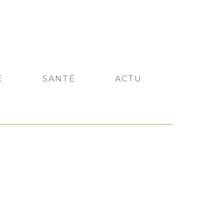
E
SANTÉ
ACTU