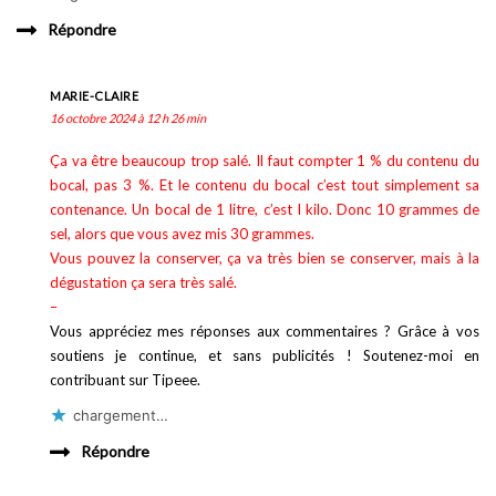
Répondre
MARIE-CLAIRE
16 octobre 2024 à 12 h 26 min
Ça va être beaucoup trop salé. Il faut compter 1 % du contenu du
bocal, pas 3 %. Et le contenu du bocal c’est tout simplement sa
contenance. Un bocal de 1 litre, c’est I kilo. Donc 10 grammes de
sel, alors que vous avez mis 30 grammes.
Vous pouvez la conserver, ça va très bien se conserver, mais à la
dégustation ça sera très salé.
–
Vous appréciez mes réponses aux commentaires ? Grâce à vos
soutiens je continue, et sans publicités ! Soutenez-moi en
contribuant sur Tipeee.
chargement…
Répondre