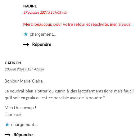
NADINE
17 octobre 2024 à 14 h 03 min
Merci beaucoup pour votre retour et réactivité. Bien à vous
chargement…
Répondre
CATINON
20 août 2024 à 12 h 41 min
Bonjour Marie-Claire,
Je voudrai bien ajouter du cumin à des lactofermentations mais faut-il
qu’il soit en grain ou est-ce possible avec de la poudre ?
Merci beaucoup !
Laurence
chargement…
Répondre