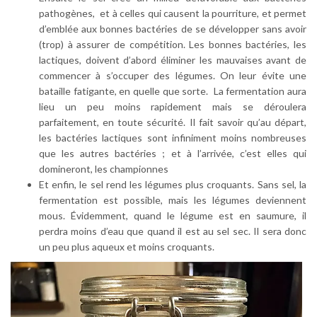
pathogènes, et à celles qui causent la pourriture, et permet
d’emblée aux bonnes bactéries de se développer sans avoir
(trop) à assurer de compétition. Les bonnes bactéries, les
lactiques, doivent d’abord éliminer les mauvaises avant de
commencer à s’occuper des légumes. On leur évite une
bataille fatigante, en quelle que sorte. La fermentation aura
lieu un peu moins rapidement mais se déroulera
parfaitement, en toute sécurité. Il fait savoir qu’au départ,
les bactéries lactiques sont infiniment moins nombreuses
que les autres bactéries ; et à l’arrivée, c’est elles qui
domineront, les championnes
Et enfin, le sel rend les légumes plus croquants. Sans sel, la
fermentation est possible, mais les légumes deviennent
mous. Évidemment, quand le légume est en saumure, il
perdra moins d’eau que quand il est au sel sec. Il sera donc
un peu plus aqueux et moins croquants.