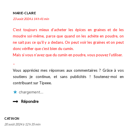
MARIE-CLAIRE
23 août 2024 à 14 h 41 min
C’est toujours mieux d’acheter les épices en graines et de les
moudre soi-même, parce que quand on les achète en poudre, on
ne sait pas ce qu’il y a dedans. On peut voir les graines et on peut
donc vérifier que c’est bien du cumin.
Mais si vous n’avez que du cumin en poudre, vous pouvez l’utiliser.
–
Vous appréciez mes réponses aux commentaires ? Grâce à vos
soutiens je continue, et sans publicités ! Soutenez-moi en
contribuant sur Tipeee.
chargement…
Répondre
CATINON
20 août 2024 à 12 h 35 min