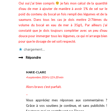
Oui oui j’ai bien compris
je fais mon calcul de la quantité
d’eau de mer à ajouter de manière à avoir 1% de sel sur le
poid du contenu du bocal un fois rempli des légumes et de la
saumure. Dans tous les cas je dois mettre 2/7ièmes du
volume du bocal en eau de mer à 35g/L. Par ailleurs j’ai
constaté que je dois toujours compléter avec un peu d’eau
douce pour immerger tous les légumes, ce qui m’arrange bien
pour que le dosage de sel soit respecté.
chargement…
Répondre
MARIE-CLAIRE
4 septembre 2024 à 12 h 20 min
Alors bravo c’est parfait.
–
Vous appréciez mes réponses aux commentaires ?
Grâce à vos soutiens je continue, et sans publicités !