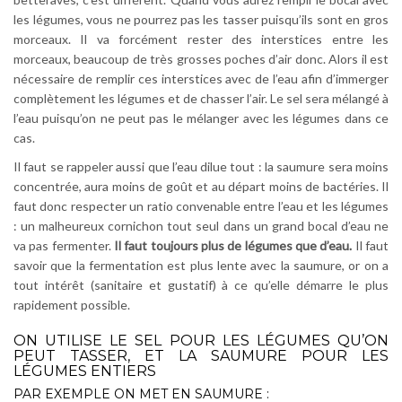
les légumes, vous ne pourrez pas les tasser puisqu’ils sont en gros
morceaux. Il va forcément rester des interstices entre les
morceaux, beaucoup de très grosses poches d’air donc. Alors il est
nécessaire de remplir ces interstices avec de l’eau afin d’immerger
complètement les légumes et de chasser l’air. Le sel sera mélangé à
l’eau puisqu’on ne peut pas le mélanger avec les légumes dans ce
cas.
Il faut se rappeler aussi que l’eau dilue tout : la saumure sera moins
concentrée, aura moins de goût et au départ moins de bactéries. Il
faut donc respecter un ratio convenable entre l’eau et les légumes
: un malheureux cornichon tout seul dans un grand bocal d’eau ne
va pas fermenter.
Il faut toujours plus de légumes que d’eau.
Il faut
savoir que la fermentation est plus lente avec la saumure, or on a
tout intérêt (sanitaire et gustatif) à ce qu’elle démarre le plus
rapidement possible.
ON UTILISE LE SEL POUR LES LÉGUMES QU’ON
PEUT TASSER, ET LA SAUMURE POUR LES
LÉGUMES ENTIERS
PAR EXEMPLE ON MET EN SAUMURE :