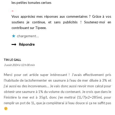
les petites tomates cerises
–
Vous appréciez mes réponses aux commentaires ? Grâce à vos
soutiens je continue, et sans publicités ! Soutenez-moi en
contribuant sur Tipeee.
chargement…
Répondre
TIN LE GALL
3 août 2024 à 12 h 00 min
Merci pour cet article super intéressant ! J’avais effectivement pris
l’habitude de lactofermenter en saumure à l’eau de mer diluée à 3% et
j’ai aussi eu des inconvenues… Je vais donc aussi revoir mon calcul pour
obtenir une saumure à 1% du volume du contenant. Je crois que dans le
Finistère la mer est à 35g/L donc j’en mettrai (1L/7)x2=285mL pour
remplir un pot de 1L, que je compléterai à l’eau douce si ça ne suffit pas