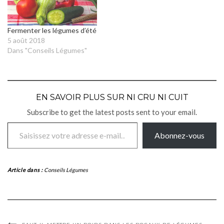
Fermenter les légumes d’été
5 août 2018
Dans "Conseils Légumes"
EN SAVOIR PLUS SUR NI CRU NI CUIT
Subscribe to get the latest posts sent to your email.
Saisissez votre adresse e-mail…
Abonnez-vous
Article dans :
Conseils Légumes