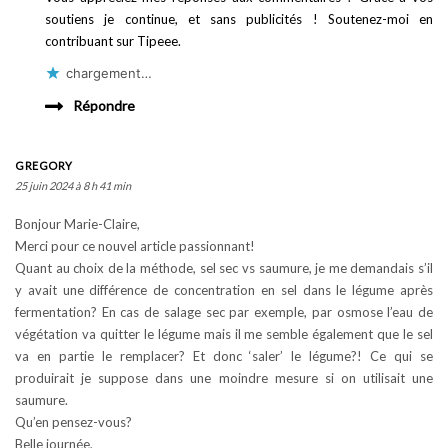
soutiens je continue, et sans publicités ! Soutenez-moi en
contribuant sur Tipeee.
chargement…
Répondre
GREGORY
25 juin 2024 à 8 h 41 min
Bonjour Marie-Claire,
Merci pour ce nouvel article passionnant!
Quant au choix de la méthode, sel sec vs saumure, je me demandais s’il
y avait une différence de concentration en sel dans le légume après
fermentation? En cas de salage sec par exemple, par osmose l’eau de
végétation va quitter le légume mais il me semble également que le sel
va en partie le remplacer? Et donc ‘saler’ le légume?! Ce qui se
produirait je suppose dans une moindre mesure si on utilisait une
saumure.
Qu’en pensez-vous?
Belle journée,