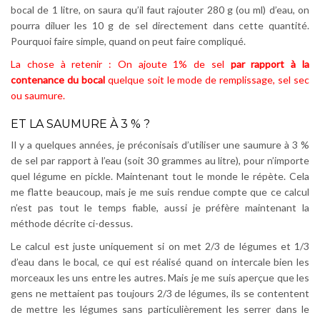
bocal de 1 litre, on saura qu’il faut rajouter 280 g (ou ml) d’eau, on
pourra diluer les 10 g de sel directement dans cette quantité.
Pourquoi faire simple, quand on peut faire compliqué.
La chose à retenir : On ajoute 1% de sel
par rapport à la
contenance du bocal
quelque soit le mode de remplissage, sel sec
ou saumure.
ET LA SAUMURE À 3 % ?
Il y a quelques années, je préconisais d’utiliser une saumure à 3 %
de sel par rapport à l’eau (soit 30 grammes au litre), pour n’importe
quel légume en pickle. Maintenant tout le monde le répète. Cela
me flatte beaucoup, mais je me suis rendue compte que ce calcul
n’est pas tout le temps fiable, aussi je préfère maintenant la
méthode décrite ci-dessus.
Le calcul est juste uniquement si on met 2/3 de légumes et 1/3
d’eau dans le bocal, ce qui est réalisé quand on intercale bien les
morceaux les uns entre les autres. Mais je me suis aperçue que les
gens ne mettaient pas toujours 2/3 de légumes, ils se contentent
de mettre les légumes sans particulièrement les serrer dans le