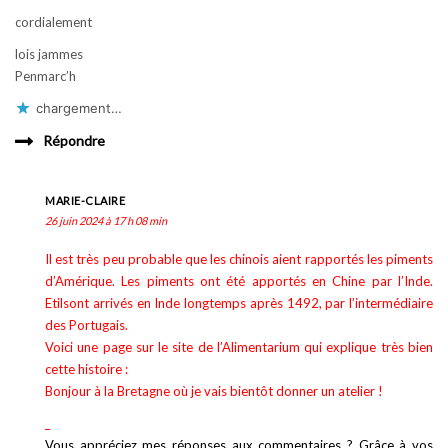
cordialement
lois jammes
Penmarc’h
chargement…
Répondre
MARIE-CLAIRE
26 juin 2024 à 17 h 08 min
Il est très peu probable que les chinois aient rapportés les piments
d’Amérique. Les piments ont été apportés en Chine par l’Inde.
Etilsont arrivés en Inde longtemps après 1492, par l’intermédiaire
des Portugais.
Voici une page sur le site de l’Alimentarium qui explique très bien
cette histoire :
Bonjour à la Bretagne où je vais bientôt donner un atelier !
_
Vous appréciez mes réponses aux commentaires ? Grâce à vos