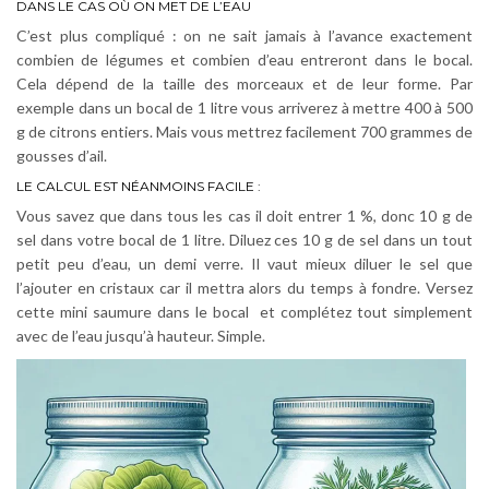
DANS LE CAS OÙ ON MET DE L’EAU
C’est plus compliqué : on ne sait jamais à l’avance exactement
combien de légumes et combien d’eau entreront dans le bocal.
Cela dépend de la taille des morceaux et de leur forme. Par
exemple dans un bocal de 1 litre vous arriverez à mettre 400 à 500
g de citrons entiers. Mais vous mettrez facilement 700 grammes de
gousses d’ail.
LE CALCUL EST NÉANMOINS FACILE :
Vous savez que dans tous les cas il doit entrer 1 %, donc 10 g de
sel dans votre bocal de 1 litre. Diluez ces 10 g de sel dans un tout
petit peu d’eau, un demi verre. Il vaut mieux diluer le sel que
l’ajouter en cristaux car il mettra alors du temps à fondre. Versez
cette mini saumure dans le bocal et complétez tout simplement
avec de l’eau jusqu’à hauteur. Simple.