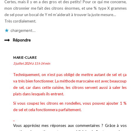
Certes, mais il y en a des gros et des petits! Pour ce qui me concerne,
mon citronnier me fait des citrons énormes, et une % type X grammes
de sel pour un bocal de Y ml m’aiderait à trouver la juste mesure…
Très cordialement.
chargement…
Répondre
MARIE-CLAIRE
3 juillet 2024 à 11 h 14 min
Techniquement, on n’est pas obligé de mettre autant de sel et ça
va très bien fonctionner. La méthode marocaine est avec beaucoup
de sel, car dans cette cuisine, les citrons servent aussi à saler les
plats dans lesquels ils entrent.
Si vous coupez les citrons en rondelles, vous pouvez ajouter 1 %
de sel et cela fonctionnera parfaitement.
_
Vous appréciez mes réponses aux commentaires ? Grâce à vos