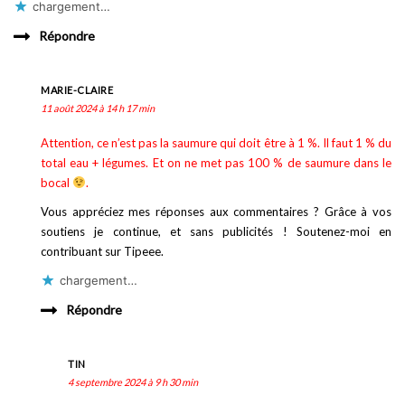
chargement…
Répondre
MARIE-CLAIRE
11 août 2024 à 14 h 17 min
Attention, ce n’est pas la saumure qui doit être à 1 %. Il faut 1 % du
total eau + légumes. Et on ne met pas 100 % de saumure dans le
bocal
.
Vous appréciez mes réponses aux commentaires ? Grâce à vos
soutiens je continue, et sans publicités ! Soutenez-moi en
contribuant sur Tipeee.
chargement…
Répondre
TIN
4 septembre 2024 à 9 h 30 min