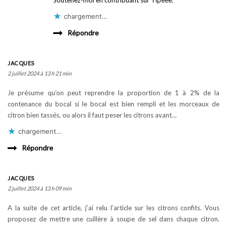
Soutenez-moi en contribuant sur Tipeee.
chargement…
Répondre
JACQUES
2 juillet 2024 à 13 h 21 min
Je présume qu’on peut reprendre la proportion de 1 à 2% de la
contenance du bocal si le bocal est bien rempli et les morceaux de
citron bien tassés, ou alors il faut peser les citrons avant…
chargement…
Répondre
JACQUES
2 juillet 2024 à 13 h 09 min
A la suite de cet article, j’ai relu l’article sur les citrons confits. Vous
proposez de mettre une cuillère à soupe de sel dans chaque citron.