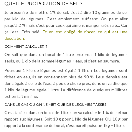
QUELLE PROPORTION DE SEL ?
Je préconise de mettre 1% de sel, c’est à dire 10 grammes de sel
par kilo de légumes. C’est amplement suffisant. On peut aller
jusqu’à 2 % mais c’est pour ceux qui aiment manger très salé… Car
ça l’est. Très salé.
Et on est obligé de rincer, ce qui est une
désolation.
COMMENT CALCULER ?
On sait que dans un bocal de 1 litre entrent : 1 kilo de légumes
seuls, ou 1 kilo de la somme légumes + eau, si c’est en saumure.
Pourquoi 1 kilo de légumes est égal à 1 litre ? Les légumes sont
riches en eau, ils en contiennent plus de 90 %. Leur densité est
donc égale à celle de l’eau, à peu de chose près, donc on va dire que
1 kilo de légume égale 1 litre. La différence de quelques millilitres
est en fait minime.
DANS LE CAS OÙ ON NE MET QUE DES LÉGUMES TASSÉS
C’est facile : dans un bocal de 1 litre, on va calculer le 1 % de sel par
rapport aux légumes. Soit 10 g pour 1 kilo de légumes OU 10 g par
rapport à la contenance du bocal, c’est pareil, puisque 1kg =1 litre.