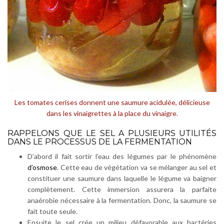
Les tomates cerises donnent une saumure acidulée, délicieuse
dans les vinaigrettes à la place du vinaigre.
RAPPELONS QUE LE SEL A PLUSIEURS UTILITÉS
DANS LE PROCESSUS DE LA FERMENTATION
D’abord il fait sortir l’eau des légumes par le phénomène
d’osmose
. Cette eau de végétation va se mélanger au sel et
constituer une saumure dans laquelle le légume va baigner
complètement. Cette immersion assurera la parfaite
anaérobie nécessaire à la fermentation. Donc, la saumure se
fait toute seule.
Ensuite le sel crée un milieu défavorable aux bactéries