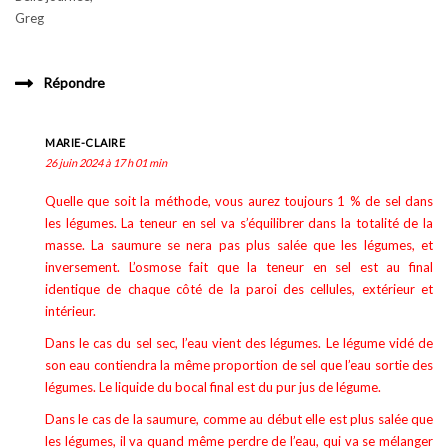
Greg
Répondre
MARIE-CLAIRE
26 juin 2024 à 17 h 01 min
Quelle que soit la méthode, vous aurez toujours 1 % de sel dans
les légumes. La teneur en sel va s’équilibrer dans la totalité de la
masse. La saumure se nera pas plus salée que les légumes, et
inversement. L’osmose fait que la teneur en sel est au final
identique de chaque côté de la paroi des cellules, extérieur et
intérieur.
Dans le cas du sel sec, l’eau vient des légumes. Le légume vidé de
son eau contiendra la même proportion de sel que l’eau sortie des
légumes. Le liquide du bocal final est du pur jus de légume.
Dans le cas de la saumure, comme au début elle est plus salée que
les légumes, il va quand même perdre de l’eau, qui va se mélanger