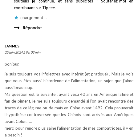
soutiens je continue, et sans publicités ! Soutenez-moi en
contribuant sur Tipeee.
chargement…
Répondre
JAMMES
25 juin 2024 à 9 h 03 min
bonjour,
je suis toujours vos infolettres avec intérêt (et pratique) . Mais je vois
que vous êtes aussi historienne de l’alimentation, un sujet que j’aime
aussi beaucoup.
Ma question est la suivante : ayant vécu 40 ans en Amérique latine et
fan de piment, je me suis toujours demandé si l’on avait rencontré des
traces de ce légume ou de maïs en Chine avant 1492. Cela prouverait
l’hypothèse controversée que les Chinois sont arrivés aux Amériques
avant Colon……
merci pour rendre plus saine l’alimentation de mes compatriotes, il y en
a besoin !