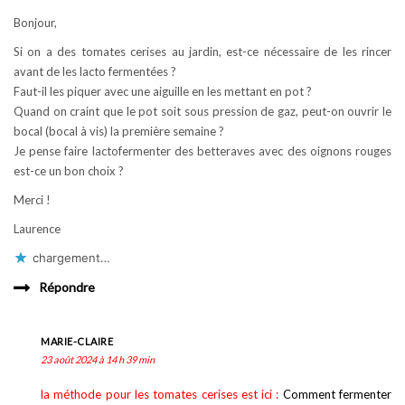
Bonjour,
Si on a des tomates cerises au jardin, est-ce nécessaire de les rincer
avant de les lacto fermentées ?
Faut-il les piquer avec une aiguille en les mettant en pot ?
Quand on craint que le pot soit sous pression de gaz, peut-on ouvrir le
bocal (bocal à vis) la première semaine ?
Je pense faire lactofermenter des betteraves avec des oignons rouges
est-ce un bon choix ?
Merci !
Laurence
chargement…
Répondre
MARIE-CLAIRE
23 août 2024 à 14 h 39 min
la méthode pour les tomates cerises est ici :
Comment fermenter