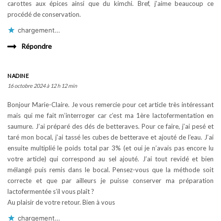
carottes aux épices ainsi que du kimchi. Bref, j’aime beaucoup ce
procédé de conservation.
chargement…
Répondre
NADINE
16 octobre 2024 à 12 h 12 min
Bonjour Marie-Claire. Je vous remercie pour cet article très intéressant
mais qui me fait m’interroger car c’est ma 1ère lactofermentation en
saumure. J’ai préparé des dés de betteraves. Pour ce faire, j’ai pesé et
taré mon bocal, j’ai tassé les cubes de betterave et ajouté de l’eau. J’ai
ensuite multiplié le poids total par 3% (et oui je n’avais pas encore lu
votre article) qui correspond au sel ajouté. J’ai tout revidé et bien
mélangé puis remis dans le bocal. Pensez-vous que la méthode soit
correcte et que par ailleurs je puisse conserver ma préparation
lactofermentée s’il vous plaît ?
Au plaisir de votre retour. Bien à vous
chargement…